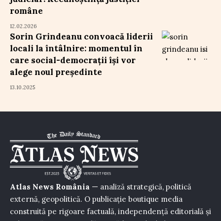
române
12.02.2026
Sorin Grindeanu convoacă liderii
locali la întâlnire: momentul în
care social-democrații își vor
alege noul președinte
13.10.2025
Atlas News România
— analiză strategică, politică
externă, geopolitică. O publicație boutique media
construită pe rigoare factuală, independență editorială și