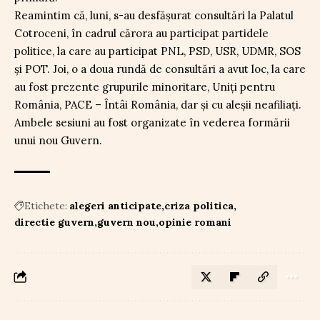
Reamintim că, luni, s-au desfășurat consultări la Palatul
Cotroceni, în cadrul cărora au participat partidele
politice, la care au participat PNL, PSD, USR, UDMR, SOS
și POT. Joi, o a doua rundă de consultări a avut loc, la care
au fost prezente grupurile minoritare, Uniți pentru
România, PACE – Întâi România, dar și cu aleșii neafiliați.
Ambele sesiuni au fost organizate în vederea formării
unui nou Guvern.
Etichete:
alegeri anticipate
criza politica
directie guvern
guvern nou
opinie romani