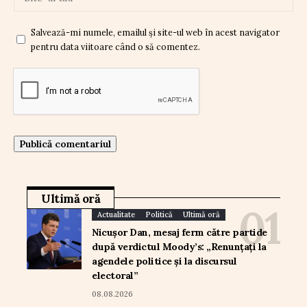
Salvează-mi numele, emailul și site-ul web în acest navigator
pentru data viitoare când o să comentez.
Ultimă oră
Actualitate
Politică
Ultimă oră
Nicușor Dan, mesaj ferm către partide
după verdictul Moody’s: „Renunțați la
agendele politice și la discursul
electoral”
08.08.2026