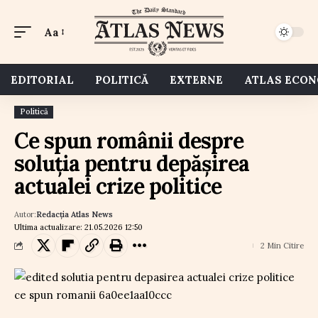
Aa
EDITORIAL
POLITICĂ
EXTERNE
ATLAS ECO
Politică
Ce spun românii despre
soluția pentru depășirea
actualei crize politice
Autor:
Redacția Atlas News
Ultima actualizare: 21.05.2026 12:50
2 Min Citire