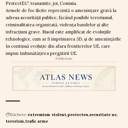
ProtectEU”, transmite, joi, Comisia.
Armele de foc ilicite reprezintă o amenințare gravă la
adresa securității publice, făcând posibile terorismul,
criminalitatea organizată, violența bandelor și alte
infracțiuni grave. Riscul este amplificat de evoluțiile
tehnologice, cum ar fi imprimarea 3D, și de amenințările
în continuă evoluție din afara frontierelor UE, care
impun îmbunătățirea pregătirii UE.
Publicitate
Etichete:
extremism violent
protecteu
securitate ue
terorism
trafic arme