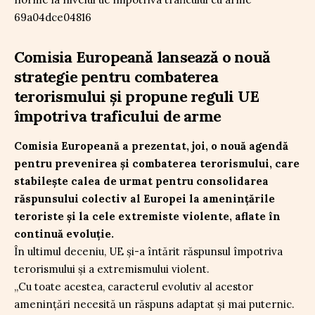
Comisia Europeană lansează o nouă
strategie pentru combaterea
terorismului și propune reguli UE
împotriva traficului de arme
Comisia Europeană a prezentat, joi, o nouă agendă
pentru prevenirea și combaterea terorismului, care
stabilește calea de urmat pentru consolidarea
răspunsului colectiv al Europei la amenințările
teroriste și la cele extremiste violente, aflate în
continuă evoluție.
În ultimul deceniu, UE și-a întărit răspunsul împotriva
terorismului și a extremismului violent.
„Cu toate acestea, caracterul evolutiv al acestor
amenințări necesită un răspuns adaptat și mai puternic.