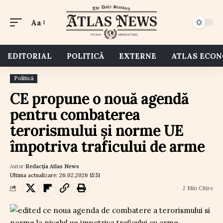
Aa
EDITORIAL
POLITICĂ
EXTERNE
ATLAS ECO
Politică
CE propune o nouă agendă
pentru combaterea
terorismului și norme UE
împotriva traficului de arme
Autor:
Redacția Atlas News
Ultima actualizare: 26.02.2026 15:51
2 Min Citire