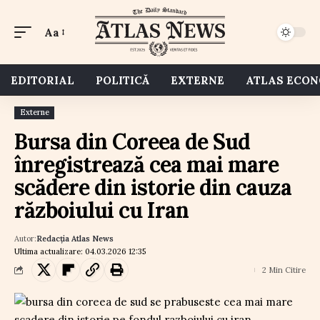
Aa
EDITORIAL
POLITICĂ
EXTERNE
ATLAS ECO
Externe
Bursa din Coreea de Sud
înregistrează cea mai mare
scădere din istorie din cauza
războiului cu Iran
Autor:
Redacția Atlas News
Ultima actualizare: 04.03.2026 12:35
2 Min Citire