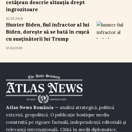
cetățean descrie situația drept
îngrozitoare
02.03.2026
Hunter Biden, fiul infractor al lui
Biden, dorește să se bată în cușcă
cu susținătorii lui Trump
10.04.2026
Atlas News România
— analiză strategică, politică
externă, geopolitică. O publicație boutique media
construită pe rigoare factuală, independență editorială și
relevanță internațională. Citită în medii diplomatice,