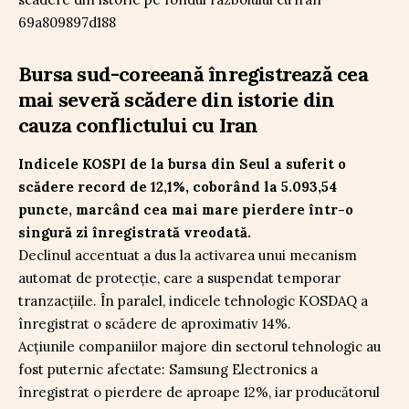
Bursa sud-coreeană înregistrează cea
mai severă scădere din istorie din
cauza conflictului cu Iran
Indicele KOSPI de la bursa din Seul a suferit o
scădere record de 12,1%, coborând la 5.093,54
puncte, marcând cea mai mare pierdere într-o
singură zi înregistrată vreodată.
Declinul accentuat a dus la activarea unui mecanism
automat de protecție, care a suspendat temporar
tranzacțiile. În paralel, indicele tehnologic KOSDAQ a
înregistrat o scădere de aproximativ 14%.
Acțiunile companiilor majore din sectorul tehnologic au
fost puternic afectate: Samsung Electronics a
înregistrat o pierdere de aproape 12%, iar producătorul