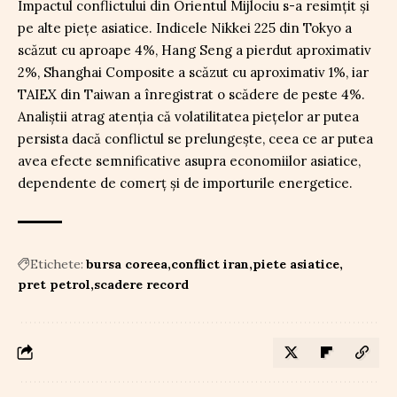
Impactul conflictului din Orientul Mijlociu s-a resimțit și
pe alte piețe asiatice. Indicele Nikkei 225 din Tokyo a
scăzut cu aproape 4%, Hang Seng a pierdut aproximativ
2%, Shanghai Composite a scăzut cu aproximativ 1%, iar
TAIEX din Taiwan a înregistrat o scădere de peste 4%.
Analiștii atrag atenția că volatilitatea piețelor ar putea
persista dacă conflictul se prelungește, ceea ce ar putea
avea efecte semnificative asupra economiilor asiatice,
dependente de comerț și de importurile energetice.
Etichete:
bursa coreea
conflict iran
piete asiatice
pret petrol
scadere record