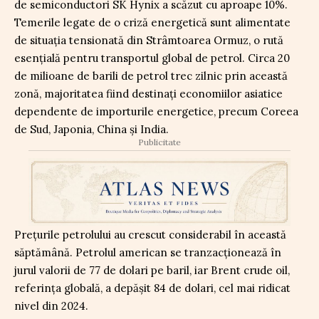
de semiconductori SK Hynix a scăzut cu aproape 10%.
Temerile legate de o criză energetică sunt alimentate
de situația tensionată din Strâmtoarea Ormuz, o rută
esențială pentru transportul global de petrol. Circa 20
de milioane de barili de petrol trec zilnic prin această
zonă, majoritatea fiind destinați economiilor asiatice
dependente de importurile energetice, precum Coreea
de Sud, Japonia, China și India.
Publicitate
Prețurile petrolului au crescut considerabil în această
săptămână. Petrolul american se tranzacționează în
jurul valorii de 77 de dolari pe baril, iar Brent crude oil,
referința globală, a depășit 84 de dolari, cel mai ridicat
nivel din 2024.