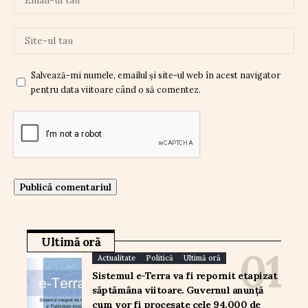
Salvează-mi numele, emailul și site-ul web în acest navigator
pentru data viitoare când o să comentez.
Ultimă oră
Actualitate
Politică
Ultimă oră
Sistemul e-Terra va fi repornit etapizat
săptămâna viitoare. Guvernul anunță
cum vor fi procesate cele 94.000 de