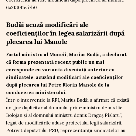
Budăi acuză modificări ale
coeficienților în legea salarizării după
plecarea lui Manole
Fostul ministru al Muncii, Marius Budăi, a declarat
că forma prezentată recent public nu mai
corespunde cu varianta discutată anterior cu
sindicatele, acuzând modificări ale coeficienților
după plecarea lui Petre Florin Manole de la
conducerea ministerului.
Într-o intervenție la RFI, Marius Budăi a afirmat că există
un „joc duplicitar al domnului prim-ministru demis Ilie
Bolojan și al domnului ministru demis Dragoș Pîslaru”,
legat de modificările aduse proiectului legii salarizării.
Potrivit deputatului PSD, reprezentanții sindicatelor au