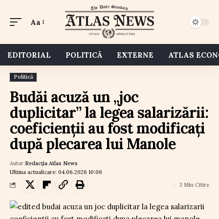
Aa
EDITORIAL
POLITICĂ
EXTERNE
ATLAS ECO
Politică
Budăi acuză un „joc
duplicitar” la legea salarizării:
coeficienții au fost modificați
după plecarea lui Manole
Autor:
Redacția Atlas News
Ultima actualizare: 04.06.2026 10:06
3 Min Citire