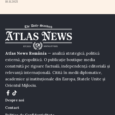
18.11.2025
Atlas News România
— analiză strategică, politică
externă, geopolitică. O publicație boutique media
construită pe rigoare factuală, independență editorială și
relevanță internațională. Citită în medii diplomatice,
academice și instituționale din Europa, Statele Unite și
Orientul Mijlociu.
Despre noi
Contact
Politica de Confidențialitate