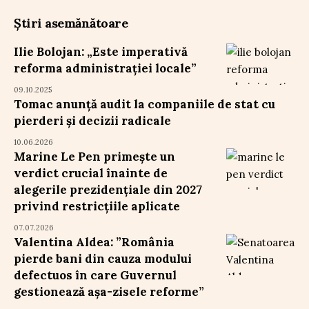
Știri asemănătoare
Ilie Bolojan: „Este imperativă
reforma administrației locale”
09.10.2025
Tomac anunță audit la companiile de stat cu
pierderi și decizii radicale
10.06.2026
Marine Le Pen primește un
verdict crucial înainte de
alegerile prezidențiale din 2027
privind restricțiile aplicate
07.07.2026
Valentina Aldea: ”România
pierde bani din cauza modului
defectuos în care Guvernul
gestionează așa-zisele reforme”