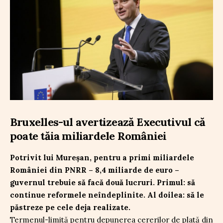
Bruxelles-ul avertizează Executivul că
poate tăia miliardele României
Potrivit lui Mureșan, pentru a primi miliardele
României din PNRR – 8,4 miliarde de euro –
guvernul trebuie să facă două lucruri. Primul: să
continue reformele neîndeplinite. Al doilea: să le
păstreze pe cele deja realizate.
Termenul-limită pentru depunerea cererilor de plată din