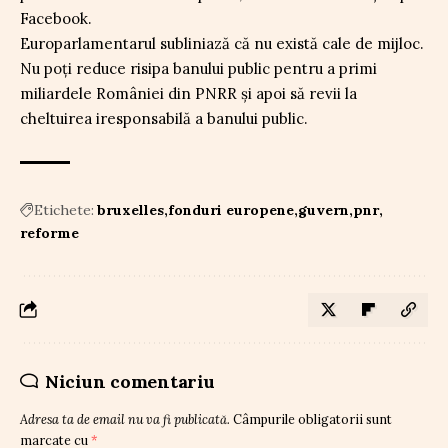
Facebook.
Europarlamentarul subliniază că nu există cale de mijloc.
Nu poți reduce risipa banului public pentru a primi
miliardele României din PNRR și apoi să revii la
cheltuirea iresponsabilă a banului public.
Etichete:
bruxelles
fonduri europene
guvern
pnr
reforme
Niciun comentariu
Adresa ta de email nu va fi publicată.
Câmpurile obligatorii sunt
marcate cu
*