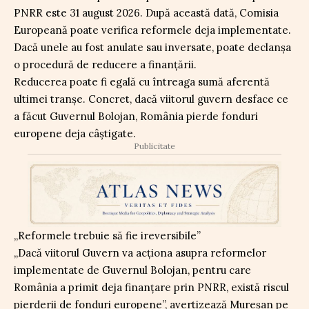
PNRR este 31 august 2026. După această dată, Comisia
Europeană poate verifica reformele deja implementate.
Dacă unele au fost anulate sau inversate, poate declanșa
o procedură de reducere a finanțării.
Reducerea poate fi egală cu întreaga sumă aferentă
ultimei tranșe. Concret, dacă viitorul guvern desface ce
a făcut Guvernul Bolojan, România pierde fonduri
europene deja câștigate.
Publicitate
„Reformele trebuie să fie ireversibile”
„Dacă viitorul Guvern va acționa asupra reformelor
implementate de Guvernul Bolojan, pentru care
România a primit deja finanțare prin PNRR, există riscul
pierderii de fonduri europene”, avertizează Mureșan pe