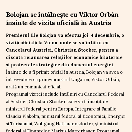
Bolojan se întâlnește cu Viktor Orbán
înainte de vizita oficială în Austria
Premierul Ilie Bolojan va efectua joi, 4 decembrie, o
vizită oficială la Viena, unde se va întâlni cu
Cancelarul Austriei, Christian Stocker, pentru a
discuta relansarea relațiilor economice bilaterale
și proiectele strategice din domeniul energiei.
Înainte de a fi primit oficial în Austria, Bolojan va avea o
întrevedere cu prim-ministrul Ungariei, Viktor Orbán,
arată un comunicat oficial.
Programul vizitei include întâlniri cu Cancelarul Federal
al Austriei, Christian Stocker, care va fi însoțit de
ministrul federal pentru Europa, Integrare și Familie,
Claudia Plakolm, ministrul federal al Economiei, Energiei
și Turismului, Wolfgang Hattmannsdorfer, și ministrul
federal al Finanțelor, Markus Marterbauer. Programul