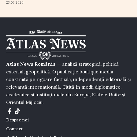
23.03.2026
Atlas News România
— analiză strategică, politică
externă, geopolitică. O publicație boutique media
construită pe rigoare factuală, independență editorială și
relevanță internațională. Citită în medii diplomatice,
academice și instituționale din Europa, Statele Unite și
Orientul Mijlociu.
Despre noi
Contact