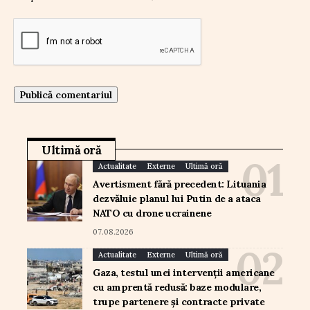
Ultimă oră
Actualitate
Externe
Ultimă oră
Avertisment fără precedent: Lituania
dezvăluie planul lui Putin de a ataca
NATO cu drone ucrainene
07.08.2026
Actualitate
Externe
Ultimă oră
Gaza, testul unei intervenții americane
cu amprentă redusă: baze modulare,
trupe partenere și contracte private