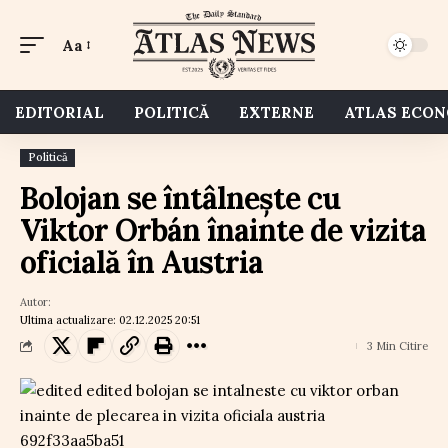
Aa
EDITORIAL
POLITICĂ
EXTERNE
ATLAS ECO
Politică
Bolojan se întâlnește cu
Viktor Orbán înainte de vizita
oficială în Austria
Autor:
Ultima actualizare: 02.12.2025 20:51
3 Min Citire