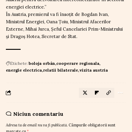
energiei electrice.”
În Austria, premierul va fi însoțit de Bogdan Ivan,
Ministrul Energiei, Oana Țoiu, Ministrul Afacerilor
Externe, Mihai Jurca, Șeful Cancelariei Prim-Ministrului
și Dragoș Hotea, Secretar de Stat.
Etichete:
boloja orbán
cooperare regionala
energie electrica
relatii bilaterale
vizita austria
Niciun comentariu
Adresa ta de email nu va fi publicată.
Câmpurile obligatorii sunt
marcate cu
*