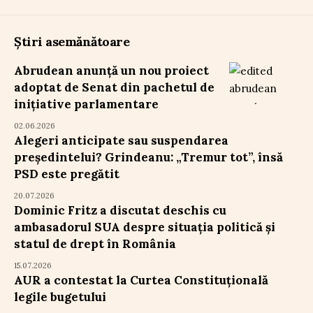
Știri asemănătoare
Abrudean anunță un nou proiect
adoptat de Senat din pachetul de
inițiative parlamentare
02.06.2026
Alegeri anticipate sau suspendarea
președintelui? Grindeanu: „Tremur tot”, însă
PSD este pregătit
20.07.2026
Dominic Fritz a discutat deschis cu
ambasadorul SUA despre situația politică și
statul de drept în România
15.07.2026
AUR a contestat la Curtea Constituțională
legile bugetului