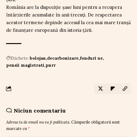
România are la dispoziție șase luni pentru a recupera
întârzierile acumulate în anii trecuți. De respectarea
acestor termene depinde accesul la cea mai mare tranșă
de finanțare europeană din istoria țării.
Etichete:
bolojan
decarbonizare
fonduri ue
pensii magistrati
pnrr
Niciun comentariu
Adresa ta de email nu va fi publicată.
Câmpurile obligatorii sunt
marcate cu
*