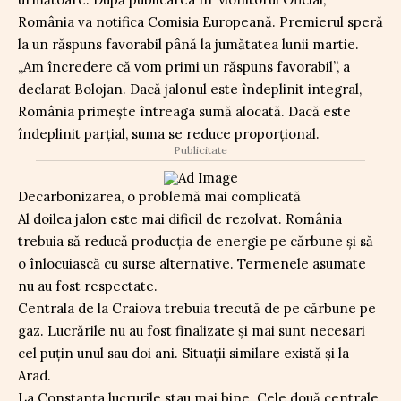
România va notifica Comisia Europeană. Premierul speră
la un răspuns favorabil până la jumătatea lunii martie.
„Am încredere că vom primi un răspuns favorabil”, a
declarat Bolojan. Dacă jalonul este îndeplinit integral,
România primește întreaga sumă alocată. Dacă este
îndeplinit parțial, suma se reduce proporțional.
Publicitate
Decarbonizarea, o problemă mai complicată
Al doilea jalon este mai dificil de rezolvat. România
trebuia să reducă producția de energie pe cărbune și să
o înlocuiască cu surse alternative. Termenele asumate
nu au fost respectate.
Centrala de la Craiova trebuia trecută de pe cărbune pe
gaz. Lucrările nu au fost finalizate și mai sunt necesari
cel puțin unul sau doi ani. Situații similare există și la
Arad.
La Constanța lucrurile stau mai bine. Cele două centrale