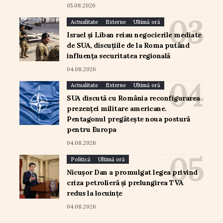
05.08.2026
Actualitate
Externe
Ultimă oră
Israel și Liban reiau negocierile mediate
de SUA, discuțiile de la Roma putând
influența securitatea regională
04.08.2026
Actualitate
Externe
Ultimă oră
SUA discută cu România reconfigurarea
prezenței militare americane.
Pentagonul pregătește noua postură
pentru Europa
04.08.2026
Politică
Ultimă oră
Nicușor Dan a promulgat legea privind
criza petrolieră și prelungirea TVA
redus la locuințe
04.08.2026