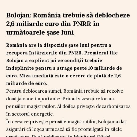
Bolojan: România trebuie să deblocheze
2,6 miliarde euro din PNRR în
următoarele șase luni
România are la dispoziție șase luni pentru a
recupera întârzierile din PNRR. Premierul Ilie
Bolojan a explicat joi ce condiții trebuie
îndeplinite pentru a atrage peste 10 miliarde de
euro. Miza imediată este o cerere de plată de 2,6
miliarde de euro.
Pentru deblocarea sumei, România trebuie să rezolve
două jaloane importante. Primul vizează reforma
pensiilor magistraților. Al doilea privește decarbonizarea
în sectorul energetic.
În ceea ce privește pensiile magistraților, Bolojan a dat
asigurări că legea urmează să fie promulgată în zilele
următoare. După publicarea în Monitorul Oficial,