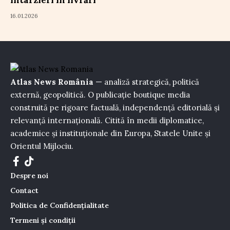
întârzieri în livrări
16.01.2026
Atlas News România
— analiză strategică, politică
externă, geopolitică. O publicație boutique media
construită pe rigoare factuală, independență editorială și
relevanță internațională. Citită în medii diplomatice,
academice și instituționale din Europa, Statele Unite și
Orientul Mijlociu.
Despre noi
Contact
Politica de Confidențialitate
Termeni și condiții