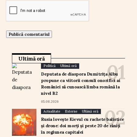
Ultimă oră
Politică
Ultimă oră
Deputata de diaspora Dumitrița Albu
propune ca viitorii consuli onorifici ai
României să cunoască limba română la
nivel B2
05.08.2026
Actualitate
Externe
Ultimă oră
Rusia lovește Kievul cu rachete balistice
și drone: doi morți și peste 20 de răniți
în regiunea capitalei