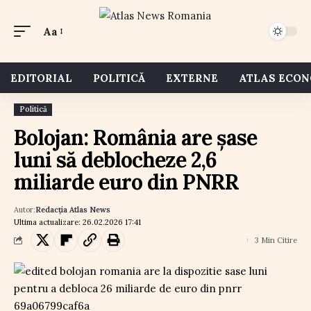
Aa
EDITORIAL
POLITICĂ
EXTERNE
ATLAS ECO
Politică
Bolojan: România are șase
luni să deblocheze 2,6
miliarde euro din PNRR
Autor:
Redacția Atlas News
Ultima actualizare: 26.02.2026 17:41
3 Min Citire