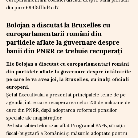
Bolojan a discutat la Bruxelles cu
europarlamentarii români din
partidele aflate la guvernare despre
banii din PNRR ce trebuie recuperați
Ilie Bolojan a discutat cu europarlamentari români
din partidele aflate la guvernare despre întâlnirile
pe care le va avea joi, la Bruxelles, cu înalți oficiali
europeni.
Șeful Executivului a prezentat principalele teme de pe
agendă, între care recuperarea celor 231 de milioane de
euro din PNRR, după adoptarea reformei pensiilor
speciale ale magistraților.
Pe lista subiectelor s-au aflat Programul SAFE, situația
fiscal-bugetară a României și măsurile adoptate pentru