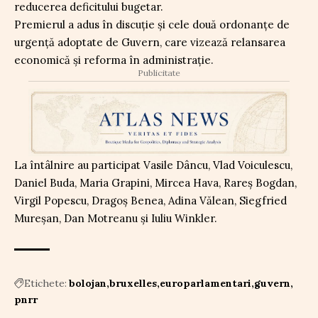
reducerea deficitului bugetar.
Premierul a adus în discuție și cele două ordonanțe de
urgență adoptate de Guvern, care vizează relansarea
economică și reforma în administrație.
Publicitate
La întâlnire au participat Vasile Dâncu, Vlad Voiculescu,
Daniel Buda, Maria Grapini, Mircea Hava, Rareș Bogdan,
Virgil Popescu, Dragoș Benea, Adina Vălean, Siegfried
Mureșan, Dan Motreanu și Iuliu Winkler.
Etichete:
bolojan
bruxelles
europarlamentari
guvern
pnrr