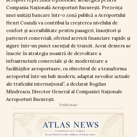
Compania Națională Aeroporturi București. Prezența
unei unități bancare într-o zonă publică a Aeroportului
Henri Coandă va contribui la creșterea nivelului de
confort și accesibilitate pentru pasageri, însoțitori și
parteneri comerciali, oferind servicii financiare rapide și
sigure într-un punct esențial de tranzit. Acest demers se
înscrie în strategia noastră de dezvoltare a
infrastructurii comerciale și de modernizare a
facilităților aeroportuare, cu obiectivul de a transforma
aeroportul într-un hub modern, adaptat nevoilor actuale
ale traficului internațional”, a declarat Bogdan
Mîndrescu, Director General al Companiei Naționale
Aeroporturi București.
Publicitate