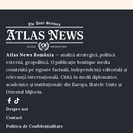
Atlas News România
— analiză strategică, politică
externă, geopolitică. O publicație boutique media
construită pe rigoare factuală, independență editorială și
relevanță internațională. Citită în medii diplomatice,
academice și instituționale din Europa, Statele Unite și
Orientul Mijlociu.
Despre noi
Contact
Politica de Confidențialitate