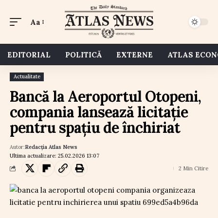
Aa
EDITORIAL
POLITICĂ
EXTERNE
ATLAS ECO
Actualitate
Bancă la Aeroportul Otopeni,
compania lansează licitație
pentru spațiu de închiriat
Autor:
Redacția Atlas News
Ultima actualizare: 25.02.2026 13:07
2 Min Citire