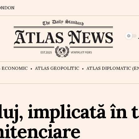
ONDON
S ECONOMIC
ATLAS GEOPOLITIC
ATLAS DIPLOMATIC (EN
uj, implicată în t
nitenciare