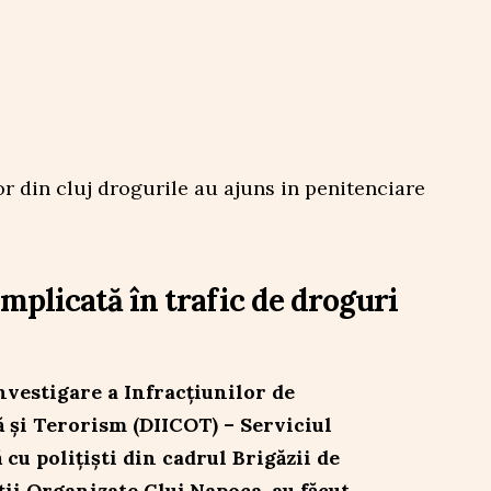
implicată în trafic de droguri
nvestigare a Infracțiunilor de
 și Terorism (DIICOT) – Serviciul
 cu polițiști din cadrul Brigăzii de
ii Organizate Cluj Napoca, au făcut,