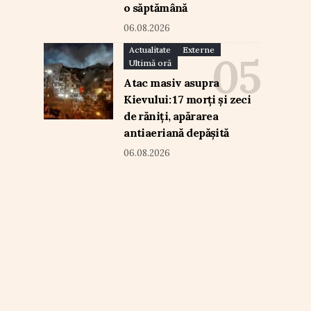
o săptămână
06.08.2026
Actualitate
Externe
Ultimă oră
Atac masiv asupra
Kievului: 17 morți și zeci
de răniți, apărarea
antiaeriană depășită
06.08.2026