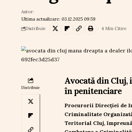
Autor:
Ultima actualizare: 03.12.2025 09:59
4 Min Citire
Distribuie
Avocată din Cluj, 
Distribuie
în penitenciare
Procurorii Direcției de I
Criminalitate Organizată
Teritorial Cluj, împreună
Combatere a Criminalităț