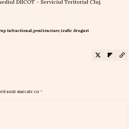
sediul DIICOT – Serviciul Teritorial Cluj.
rup infractional
penitenciare
trafic droguri
orii sunt marcate cu
*