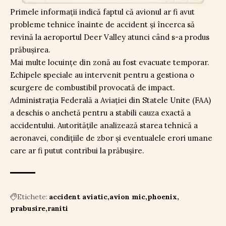
Primele informații indică faptul că avionul ar fi avut
probleme tehnice înainte de accident și încerca să
revină la aeroportul Deer Valley atunci când s-a produs
prăbușirea.
Mai multe locuințe din zonă au fost evacuate temporar.
Echipele speciale au intervenit pentru a gestiona o
scurgere de combustibil provocată de impact.
Administrația Federală a Aviației din Statele Unite (FAA)
a deschis o anchetă pentru a stabili cauza exactă a
accidentului. Autoritățile analizează starea tehnică a
aeronavei, condițiile de zbor și eventualele erori umane
care ar fi putut contribui la prăbușire.
Etichete:
accident aviatic
avion mic
phoenix
prabusire
raniti