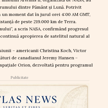
rumului dintre Pământ și Lună. Potrivit
la un moment dat în jurul orei 4:00 AM GMT,
distanță de peste 219.000 km de Terra.
ului”, a scris NASA, confirmând progresul
 continuă apropierea de satelitul natural al
siunii – americanii Christina Koch, Victor
lături de canadianul Jeremy Hansen –
 spațiale Orion, dezvoltată pentru programul
Publicitate