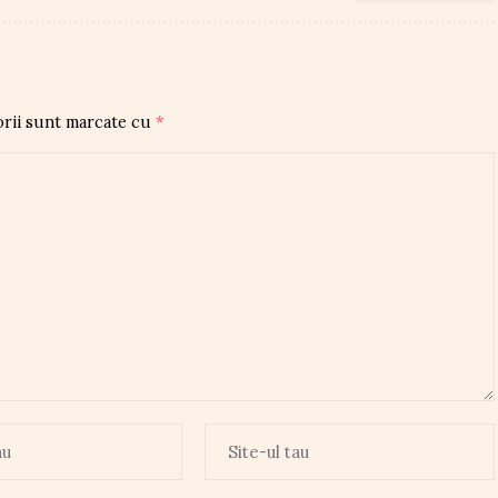
orii sunt marcate cu
*