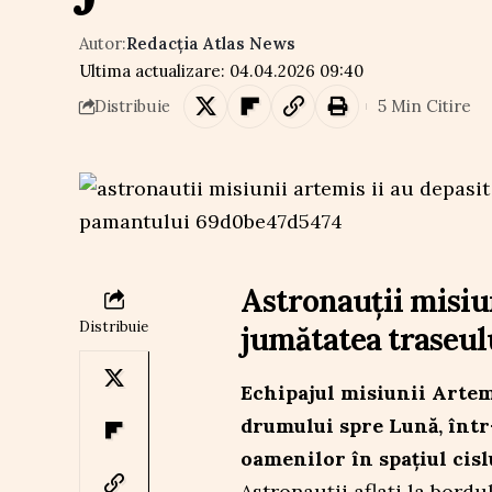
Autor:
Redacția Atlas News
Ultima actualizare: 04.04.2026 09:40
5 Min Citire
Distribuie
Astronauții misiun
Distribuie
jumătatea traseul
Echipajul misiunii Artem
drumului spre Lună, într
oamenilor în spațiul cisl
Astronauții aflați la bordu