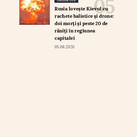
Rusia lovește Kievul cu
rachete balistice și drone:
doi morți și peste 20 de
răniți în regiunea
capitalei
05.08.2026