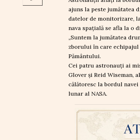
ajuns la peste jumătatea d
datelor de monitorizare, 
nava spațială se afla la o 
„Suntem la jumătatea drum
zborului în care echipajul
Pământului.
Cei patru astronauți ai mi
Glover și Reid Wiseman, a
călătoresc la bordul navei
lunar al NASA.