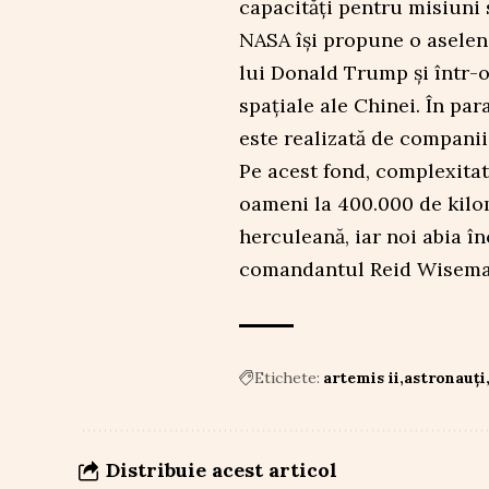
capacități pentru misiuni 
NASA își propune o aseleni
lui Donald Trump și într-
spațiale ale Chinei. În pa
este realizată de companii
Pe acest fond, complexitat
oameni la 400.000 de kilo
herculeană, iar noi abia î
comandantul Reid Wisema
Etichete:
artemis ii
astronauți
Distribuie acest articol