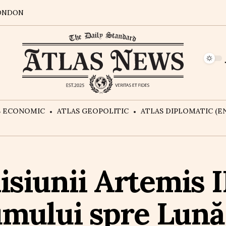
ONDON
S ECONOMIC
ATLAS GEOPOLITIC
ATLAS DIPLOMATIC (EN
siunii Artemis I
umului spre Lună