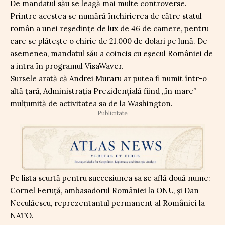
De mandatul său se leagă mai multe controverse.
Printre acestea se numără închirierea de către statul
român a unei reședințe de lux de 46 de camere, pentru
care se plătește o chirie de 21.000 de dolari pe lună. De
asemenea, mandatul său a coincis cu eșecul României de
a intra în programul VisaWaver.
Sursele arată că Andrei Muraru ar putea fi numit într-o
altă țară, Administrația Prezidențială fiind „în mare”
mulțumită de activitatea sa de la Washington.
Publicitate
Pe lista scurtă pentru succesiunea sa se află două nume:
Cornel Feruță, ambasadorul României la ONU, și Dan
Neculăescu, reprezentantul permanent al României la
NATO.