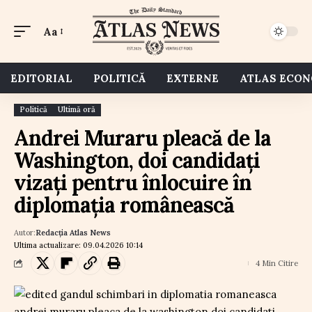
Aa
EDITORIAL
POLITICĂ
EXTERNE
ATLAS ECO
Politică
Ultimă oră
Andrei Muraru pleacă de la
Washington, doi candidați
vizați pentru înlocuire în
diplomația românească
Autor:
Redacția Atlas News
Ultima actualizare: 09.04.2026 10:14
4 Min Citire