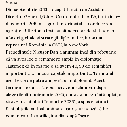
Viena.
Din septembrie 2013 a ocupat funcția de Assistant
Director General/Chief Coordinator la AIEA, iar în iulie–
decembrie 2019 a asigurat interimatul la conducerea
agenției. Ulterior, a fost numit secretar de stat pentru
afaceri globale și strategii diplomatice, iar acum
reprezintă România la ONU, la New York.
Președintele Nicușor Dan a anunțat încă din februarie
că va avea loc o remaniere amplă în diplomație.
„Estimez că în martie o să avem 40, 50 de schimbări
importante. Urmează capitale importante. Termenul
uzual este de patru ani pentru un diplomat. Acest
termen a expirat, trebuia să avem schimbări după
alegerile din noiembrie 2025, dar asta nu s-a întâmplat, o
să avem schimbări în martie 2026″, a spus el atunci.
Schimbările au fost amânate ușor și urmează să fie
comunicate în aprilie, imediat după Paște.