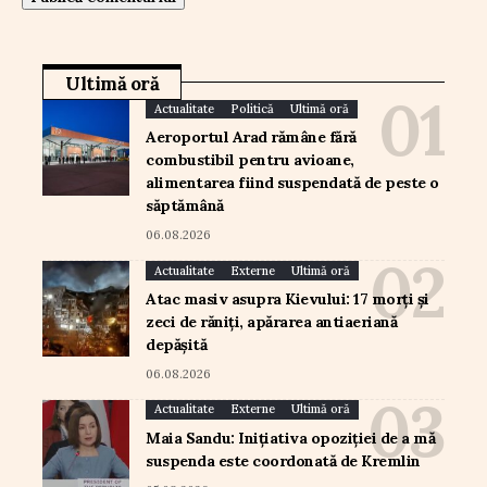
Ultimă oră
Actualitate
Politică
Ultimă oră
Aeroportul Arad rămâne fără
combustibil pentru avioane,
alimentarea fiind suspendată de peste o
săptămână
06.08.2026
Actualitate
Externe
Ultimă oră
Atac masiv asupra Kievului: 17 morți și
zeci de răniți, apărarea antiaeriană
depășită
06.08.2026
Actualitate
Externe
Ultimă oră
Maia Sandu: Inițiativa opoziției de a mă
suspenda este coordonată de Kremlin