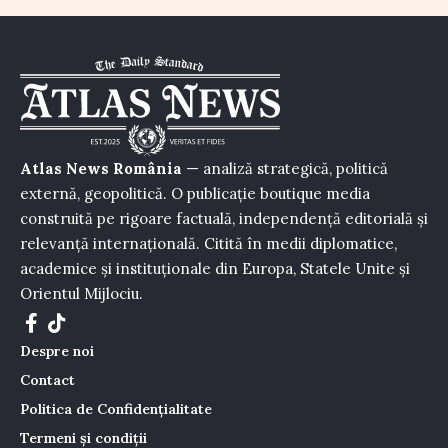
Atlas News România
— analiză strategică, politică
externă, geopolitică. O publicație boutique media
construită pe rigoare factuală, independență editorială și
relevanță internațională. Citită în medii diplomatice,
academice și instituționale din Europa, Statele Unite și
Orientul Mijlociu.
Despre noi
Contact
Politica de Confidențialitate
Termeni și condiții