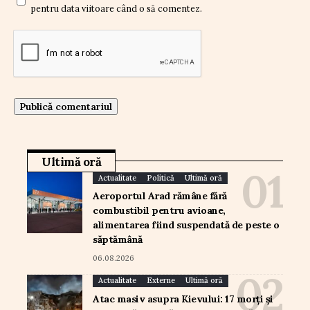
pentru data viitoare când o să comentez.
Ultimă oră
Actualitate
Politică
Ultimă oră
Aeroportul Arad rămâne fără
combustibil pentru avioane,
alimentarea fiind suspendată de peste o
săptămână
06.08.2026
Actualitate
Externe
Ultimă oră
Atac masiv asupra Kievului: 17 morți și