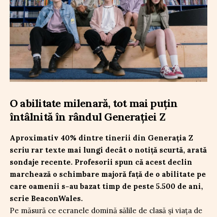
O abilitate milenară, tot mai puțin
întâlnită în rândul Generației Z
Aproximativ 40% dintre tinerii din Generația Z
scriu rar texte mai lungi decât o notiță scurtă, arată
sondaje recente. Profesorii spun că acest declin
marchează o schimbare majoră față de o abilitate pe
care oamenii s-au bazat timp de peste 5.500 de ani,
scrie BeaconWales.
Pe măsură ce ecranele domină sălile de clasă și viața de