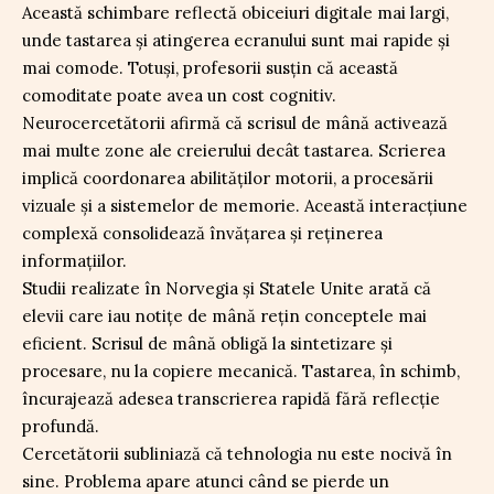
Această schimbare reflectă obiceiuri digitale mai largi,
unde tastarea și atingerea ecranului sunt mai rapide și
mai comode. Totuși, profesorii susțin că această
comoditate poate avea un cost cognitiv.
Neurocercetătorii afirmă că scrisul de mână activează
mai multe zone ale creierului decât tastarea. Scrierea
implică coordonarea abilităților motorii, a procesării
vizuale și a sistemelor de memorie. Această interacțiune
complexă consolidează învățarea și reținerea
informațiilor.
Studii realizate în Norvegia și Statele Unite arată că
elevii care iau notițe de mână rețin conceptele mai
eficient. Scrisul de mână obligă la sintetizare și
procesare, nu la copiere mecanică. Tastarea, în schimb,
încurajează adesea transcrierea rapidă fără reflecție
profundă.
Cercetătorii subliniază că tehnologia nu este nocivă în
sine. Problema apare atunci când se pierde un