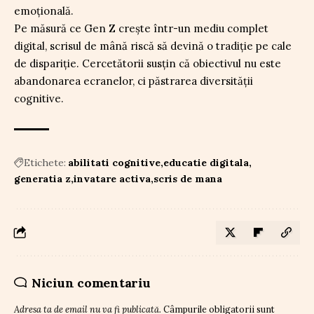
emoțională.
Pe măsură ce Gen Z crește într-un mediu complet
digital, scrisul de mână riscă să devină o tradiție pe cale
de dispariție. Cercetătorii susțin că obiectivul nu este
abandonarea ecranelor, ci păstrarea diversității
cognitive.
Etichete:
abilitati cognitive
educatie digitala
generatia z
invatare activa
scris de mana
Niciun comentariu
Adresa ta de email nu va fi publicată.
Câmpurile obligatorii sunt