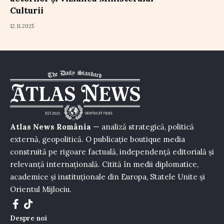
Culturii
12.11.2025
Atlas News România
— analiză strategică, politică
externă, geopolitică. O publicație boutique media
construită pe rigoare factuală, independență editorială și
relevanță internațională. Citită în medii diplomatice,
academice și instituționale din Europa, Statele Unite și
Orientul Mijlociu.
Despre noi