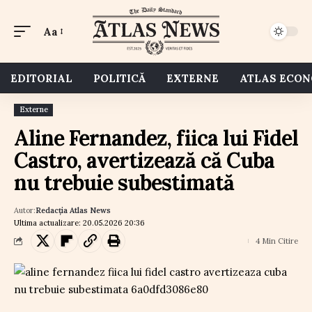
Aa
EDITORIAL
POLITICĂ
EXTERNE
ATLAS ECO
Externe
Aline Fernandez, fiica lui Fidel
Castro, avertizează că Cuba
nu trebuie subestimată
Autor:
Redacția Atlas News
Ultima actualizare: 20.05.2026 20:36
4 Min Citire