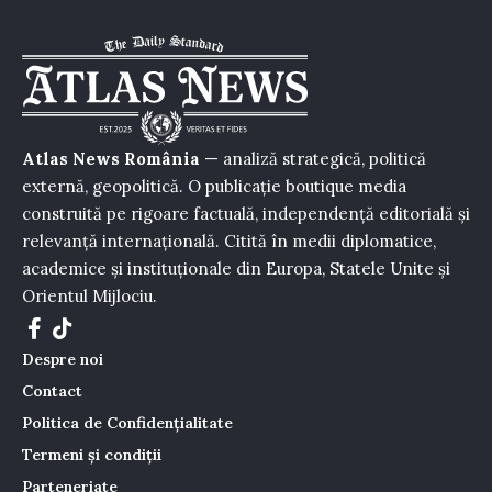
Atlas News România
— analiză strategică, politică
externă, geopolitică. O publicație boutique media
construită pe rigoare factuală, independență editorială și
relevanță internațională. Citită în medii diplomatice,
academice și instituționale din Europa, Statele Unite și
Orientul Mijlociu.
Despre noi
Contact
Politica de Confidențialitate
Termeni și condiții
Parteneriate