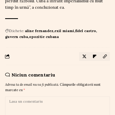
pierdut războiul. Cuba a înfrânt imperialismul cu mult
timp în urmă”, a concluzionat ea.
Etichete:
aline fernandez
exil miami
fidel castro
guvern cuba
opozitie cubana
Niciun comentariu
Adresa ta de email nu va fi publicată.
Câmpurile obligatorii sunt
marcate cu
*