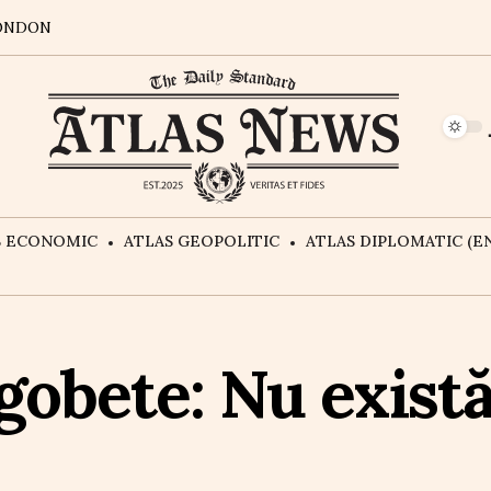
ONDON
S ECONOMIC
ATLAS GEOPOLITIC
ATLAS DIPLOMATIC (EN
obete: Nu exist