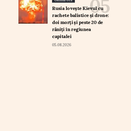
Rusia lovește Kievul cu
rachete balistice și drone:
doi morți și peste 20 de
răniți în regiunea
capitalei
05.08.2026