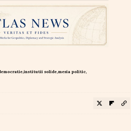
democratie
institutii solide
mesia politic