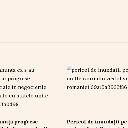
nunță progrese
Pericol de inundații pe