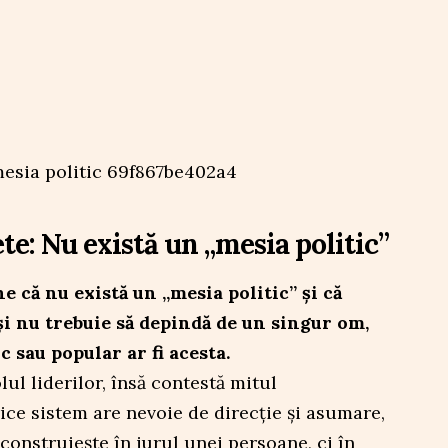
e: Nu există un „mesia politic”
 că nu există un „mesia politic” și că
și nu trebuie să depindă de un singur om,
c sau popular ar fi acesta.
lul liderilor, însă contestă mitul
rice sistem are nevoie de direcție și asumare,
construiește în jurul unei persoane, ci în