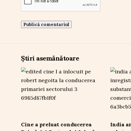
Știri asemănătoare
Cine a preluat conducerea
India a