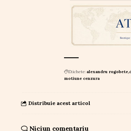
Etichete:
alexandru rogobete
motiune cenzura
Distribuie acest articol
Niciun comentariu