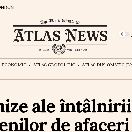
ONDON
S ECONOMIC
ATLAS GEOPOLITIC
ATLAS DIPLOMATIC (EN
ize ale întâlniri
nilor de afaceri 