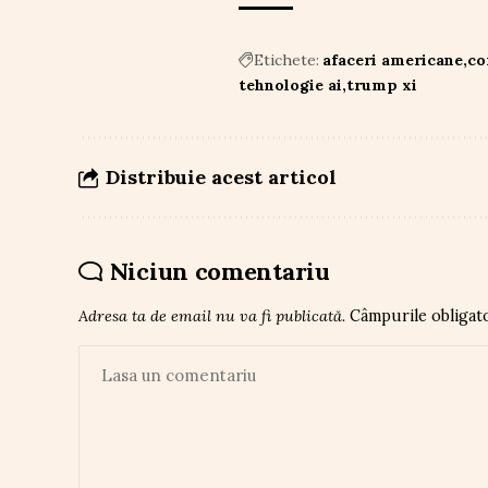
Etichete:
afaceri americane
co
tehnologie ai
trump xi
Distribuie acest articol
Niciun comentariu
Adresa ta de email nu va fi publicată.
Câmpurile obligat