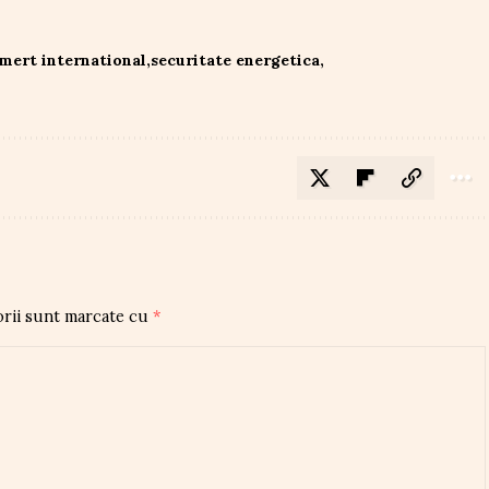
mert international
securitate energetica
orii sunt marcate cu
*