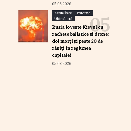
05.08.2026
Actualitate
Externe
Ultimă oră
Rusia lovește Kievul cu
rachete balistice și drone:
doi morți și peste 20 de
răniți în regiunea
capitalei
05.08.2026