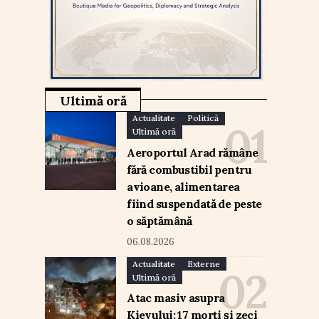
Ultimă oră
Actualitate
Politică
Ultimă oră
Aeroportul Arad rămâne
fără combustibil pentru
avioane, alimentarea
fiind suspendată de peste
o săptămână
06.08.2026
Actualitate
Externe
Ultimă oră
Atac masiv asupra
Kievului: 17 morți și zeci