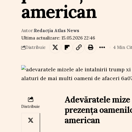
american
Autor:
Redacția Atlas News
Ultima actualizare: 15.05.2026 22:46
4 Min Ci
Distribuie
Adevăratele mize 
Distribuie
prezența oamenilo
american