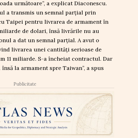
ioada următoare”, a explicat Diaconescu.
 a transmis un semnal parțial prin
cu Taipei pentru livrarea de armament în
iliarde de dolari, însă livrările nu au
onul a dat un semnal parțial. A avut o
ind livrarea unei cantități serioase de
 11 miliarde. S-a încheiat contractul. Dar
însă la armament spre Taiwan”, a spus
Publicitate