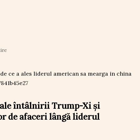
tire
ale întâlnirii Trump-Xi și
r de afaceri lângă liderul