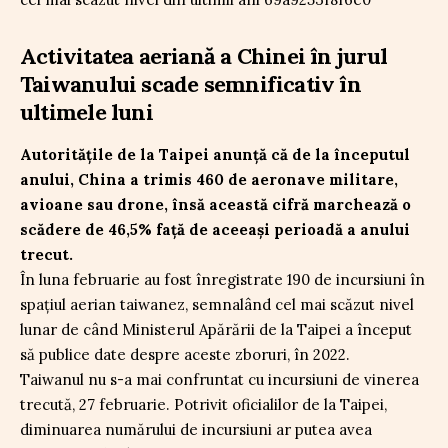
Activitatea aeriană a Chinei în jurul
Taiwanului scade semnificativ în
ultimele luni
Autoritățile de la Taipei anunță că de la începutul
anului, China a trimis 460 de aeronave militare,
avioane sau drone, însă această cifră marchează o
scădere de 46,5% față de aceeași perioadă a anului
trecut.
În luna februarie au fost înregistrate 190 de incursiuni în
spațiul aerian taiwanez, semnalând cel mai scăzut nivel
lunar de când Ministerul Apărării de la Taipei a început
să publice date despre aceste zboruri, în 2022.
Taiwanul nu s-a mai confruntat cu incursiuni de vinerea
trecută, 27 februarie. Potrivit oficialilor de la Taipei,
diminuarea numărului de incursiuni ar putea avea