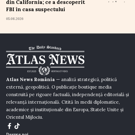
din California; ce a descoperit
FBI în casa suspectului
05.08.2026
Atlas News România
— analiză strategică, politică
externă, geopolitică. O publicație boutique media
construită pe rigoare factuală, independență editorială și
relevanță internațională. Citită în medii diplomatice,
academice și instituționale din Europa, Statele Unite și
Orientul Mijlociu.
Despre noi