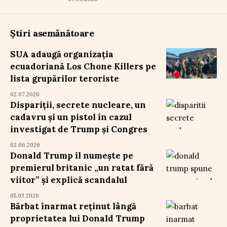
Știri asemănătoare
SUA adaugă organizația
ecuadoriană Los Chone Killers pe
lista grupărilor teroriste
02.07.2026
Dispariții, secrete nucleare, un
cadavru și un pistol în cazul
investigat de Trump și Congres
02.06.2026
Donald Trump îl numește pe
premierul britanic „un ratat fără
viitor” și explică scandalul
05.03.2026
Bărbat înarmat reținut lângă
proprietatea lui Donald Trump