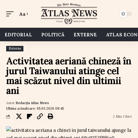
Aa
EDITORIAL
POLITICĂ
EXTERNE
ATLAS ECO
Externe
Activitatea aeriană chineză în
jurul Taiwanului atinge cel
mai scăzut nivel din ultimii
ani
Autor:
Redacția Atlas News
Ultima actualizare: 05.03.2026 08:45
2 Min Citire