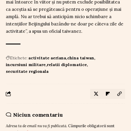
mai întoarce în viitor și nu putem exclude posibilitatea
ca aceștia să se pregătească pentru o operațiune și mai
amplă. Nu ar trebui să anticipăm nicio schimbare a
intențiilor Beijingului bazându-ne doar pe câteva zile de
activitate”, a spus un oficial taiwanez.
Etichete:
activitate aeriana
china taiwan
incursiuni militare
relatii diplomatice
securitate regionala
Niciun comentariu
Adresa ta de email nu va fi publicată.
Câmpurile obligatorii sunt