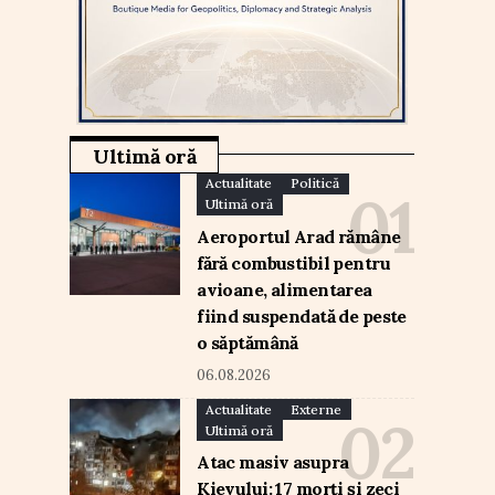
Ultimă oră
Actualitate
Politică
Ultimă oră
Aeroportul Arad rămâne
fără combustibil pentru
avioane, alimentarea
fiind suspendată de peste
o săptămână
06.08.2026
Actualitate
Externe
Ultimă oră
Atac masiv asupra
Kievului: 17 morți și zeci