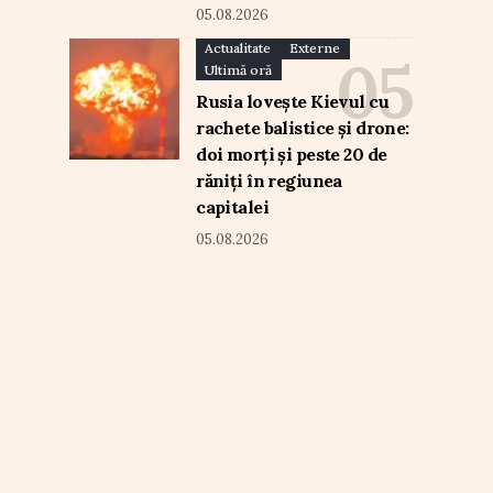
05.08.2026
Actualitate
Externe
Ultimă oră
Rusia lovește Kievul cu
rachete balistice și drone:
doi morți și peste 20 de
răniți în regiunea
capitalei
05.08.2026