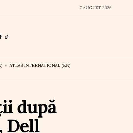
7 AUGUST 2026
)
ATLAS INTERNATIONAL (EN)
ții după
, Dell