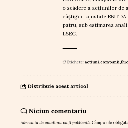
o scădere a acțiunilor de
câștiguri ajustate EBITDA 
patru, sub estimarea anali
LSEG.
Etichete:
actiuni
companii
flu
Distribuie acest articol
Niciun comentariu
Adresa ta de email nu va fi publicată.
Câmpurile obligat