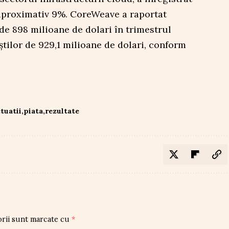
 aproximativ 9%. CoreWeave a raportat
de 898 milioane de dolari în trimestrul
știlor de 929,1 milioane de dolari, conform
ctuatii
piata
rezultate
orii sunt marcate cu
*