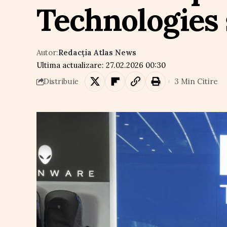
Technologies ș
Autor:
Redacția Atlas News
Ultima actualizare: 27.02.2026 00:30
3 Min Citire
Distribuie