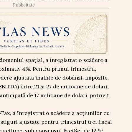
Publicitate
omeniul spațial, a înregistrat o scădere a
oximativ 4%. Pentru primul trimestru,
rdere ajustată înainte de dobânzi, impozite,
BITDA) între 21 și 27 de milioane de dolari,
nticipată de 17 milioane de dolari, potrivit
Tax, a înregistrat o scădere a acțiunilor cu
tiguri ajustate pentru trimestrul trei fiscal
 pe acțiune, sub consensul FactSet de 12,97