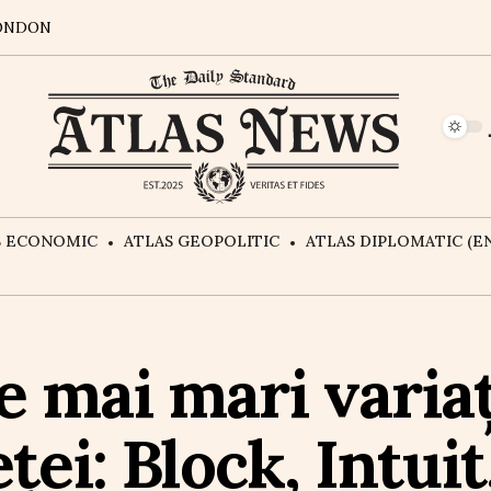
ONDON
S ECONOMIC
ATLAS GEOPOLITIC
ATLAS DIPLOMATIC (EN
e mai mari varia
ței: Block, Intuit