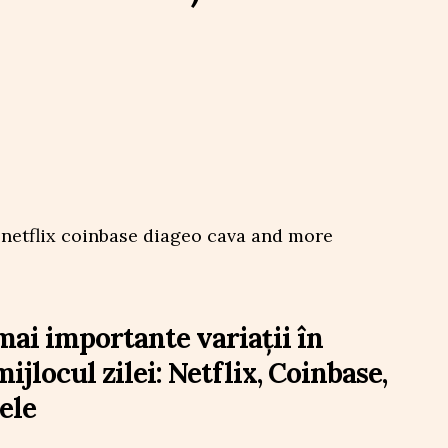
mai importante variații în
mijlocul zilei: Netflix, Coinbase,
ele