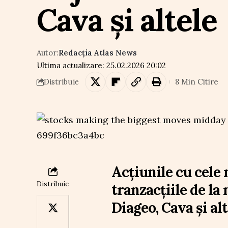
Cava și altele
Autor:
Redacția Atlas News
Ultima actualizare: 25.02.2026 20:02
8 Min Citire
Distribuie
Acțiunile cu cele 
Distribuie
tranzacțiile de la 
Diageo, Cava și alt