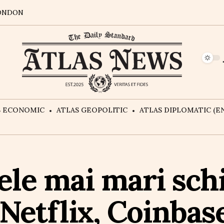
ONDON
S ECONOMIC
ATLAS GEOPOLITIC
ATLAS DIPLOMATIC (EN
cele mai mari sch
: Netflix, Coinbas