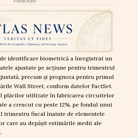
Publicitate
e identificare biometrică a înregistrat un
atele ajustate pe acțiune pentru trimestrul
ajustată, precum și prognoza pentru primul
ările Wall Street, conform datelor FactSet.
plăcilor utilizate în fabricarea circuitelor
late a crescut cu peste 12%, pe fondul unui
ul trimestru fiscal înainte de elementele
or care au depășit estimările medii ale
.