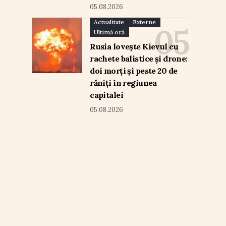
05.08.2026
Actualitate
Externe
Ultimă oră
Rusia lovește Kievul cu
rachete balistice și drone:
doi morți și peste 20 de
răniți în regiunea
capitalei
05.08.2026