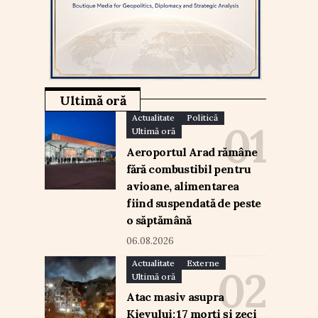
Ultimă oră
Actualitate
Politică
Ultimă oră
Aeroportul Arad rămâne
fără combustibil pentru
avioane, alimentarea
fiind suspendată de peste
o săptămână
06.08.2026
Actualitate
Externe
Ultimă oră
Atac masiv asupra
Kievului: 17 morți și zeci