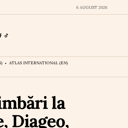
6 AUGUST 2026
)
ATLAS INTERNATIONAL (EN)
imbări la
e, Diageo,