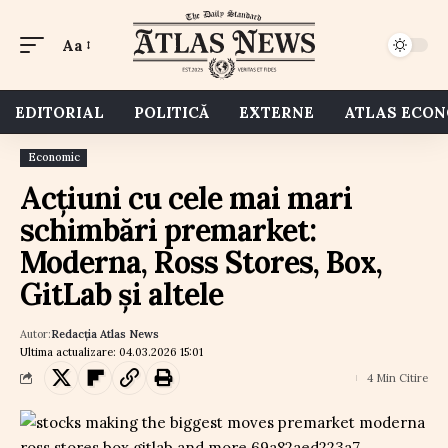
Aa
EDITORIAL
POLITICĂ
EXTERNE
ATLAS ECO
Economic
Acțiuni cu cele mai mari
schimbări premarket:
Moderna, Ross Stores, Box,
GitLab și altele
Autor:
Redacția Atlas News
Ultima actualizare: 04.03.2026 15:01
4 Min Citire