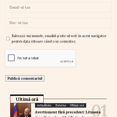
Salvează-mi numele, emailul și site-ul web în acest navigator
pentru data viitoare când o să comentez.
Ultimă oră
Actualitate
Externe
Ultimă oră
Avertisment fără precedent: Lituania