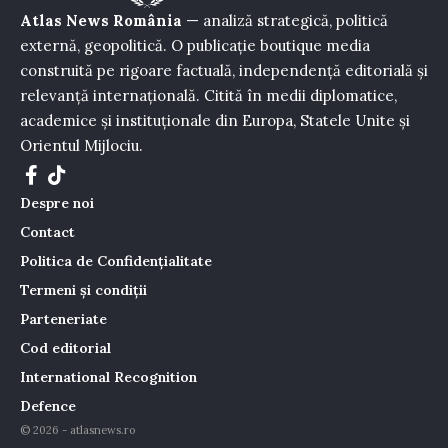
Atlas News România
— analiză strategică, politică
externă, geopolitică. O publicație boutique media
construită pe rigoare factuală, independență editorială și
relevanță internațională. Citită în medii diplomatice,
academice și instituționale din Europa, Statele Unite și
Orientul Mijlociu.
Despre noi
Contact
Politica de Confidențialitate
Termeni și condiții
Parteneriate
Cod editorial
International Recognition
Defence
© 2026 - atlasnews.ro