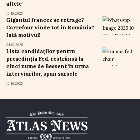
altele
10.10.2025
Gigantul francez se retrage?
Carrefour vinde tot în România?
Iată motivul!
24.10.2025
Lista candidaților pentru
președinția Fed, restrânsă la
cinci nume de Bessent în urma
interviurilor, spun sursele
10.10.2025