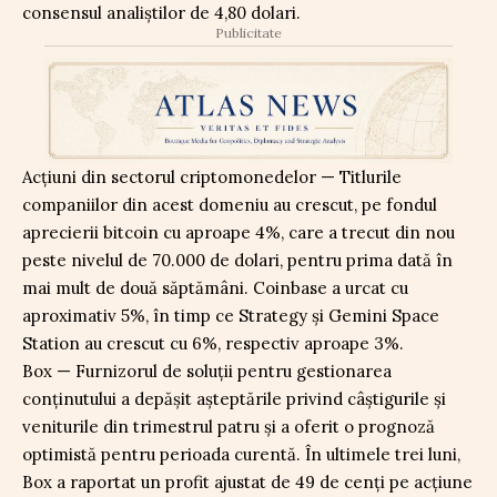
consensul analiștilor de 4,80 dolari.
Publicitate
Acțiuni din sectorul criptomonedelor — Titlurile
companiilor din acest domeniu au crescut, pe fondul
aprecierii bitcoin cu aproape 4%, care a trecut din nou
peste nivelul de 70.000 de dolari, pentru prima dată în
mai mult de două săptămâni. Coinbase a urcat cu
aproximativ 5%, în timp ce Strategy și Gemini Space
Station au crescut cu 6%, respectiv aproape 3%.
Box — Furnizorul de soluții pentru gestionarea
conținutului a depășit așteptările privind câștigurile și
veniturile din trimestrul patru și a oferit o prognoză
optimistă pentru perioada curentă. În ultimele trei luni,
Box a raportat un profit ajustat de 49 de cenți pe acțiune