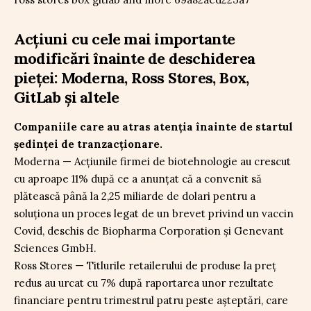
Acțiuni cu cele mai importante
modificări înainte de deschiderea
pieței: Moderna, Ross Stores, Box,
GitLab și altele
Companiile care au atras atenția înainte de startul
ședinței de tranzacționare.
Moderna — Acțiunile firmei de biotehnologie au crescut
cu aproape 11% după ce a anunțat că a convenit să
plătească până la 2,25 miliarde de dolari pentru a
soluționa un proces legat de un brevet privind un vaccin
Covid, deschis de Biopharma Corporation și Genevant
Sciences GmbH.
Ross Stores — Titlurile retailerului de produse la preț
redus au urcat cu 7% după raportarea unor rezultate
financiare pentru trimestrul patru peste așteptări, care