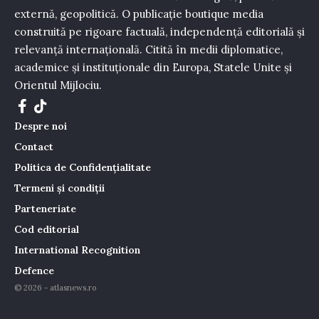
externă, geopolitică. O publicație boutique media
construită pe rigoare factuală, independență editorială și
relevanță internațională. Citită în medii diplomatice,
academice și instituționale din Europa, Statele Unite și
Orientul Mijlociu.
Despre noi
Contact
Politica de Confidențialitate
Termeni și condiții
Parteneriate
Cod editorial
International Recognition
Defence
© 2026 - atlasnews.ro