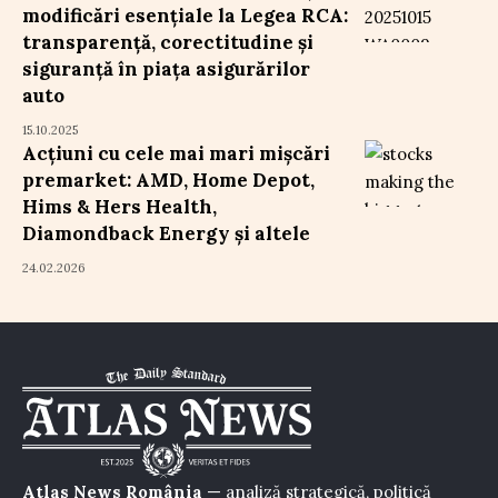
modificări esențiale la Legea RCA:
transparență, corectitudine și
siguranță în piața asigurărilor
auto
15.10.2025
Acțiuni cu cele mai mari mișcări
premarket: AMD, Home Depot,
Hims & Hers Health,
Diamondback Energy și altele
24.02.2026
Atlas News România
— analiză strategică, politică