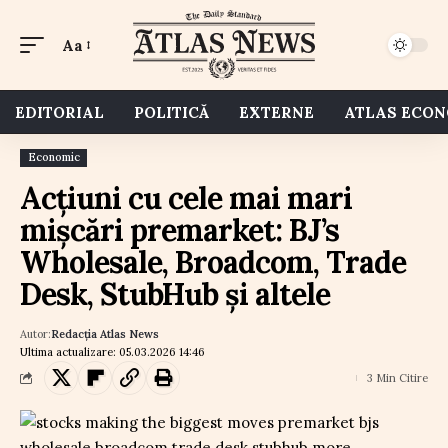
Aa
EDITORIAL
POLITICĂ
EXTERNE
ATLAS ECO
Economic
Acțiuni cu cele mai mari
mișcări premarket: BJ’s
Wholesale, Broadcom, Trade
Desk, StubHub și altele
Autor:
Redacția Atlas News
Ultima actualizare: 05.03.2026 14:46
3 Min Citire