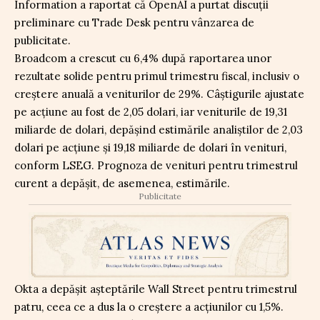
Information a raportat că OpenAI a purtat discuții
preliminare cu Trade Desk pentru vânzarea de
publicitate.
Broadcom a crescut cu 6,4% după raportarea unor
rezultate solide pentru primul trimestru fiscal, inclusiv o
creștere anuală a veniturilor de 29%. Câștigurile ajustate
pe acțiune au fost de 2,05 dolari, iar veniturile de 19,31
miliarde de dolari, depășind estimările analiștilor de 2,03
dolari pe acțiune și 19,18 miliarde de dolari în venituri,
conform LSEG. Prognoza de venituri pentru trimestrul
curent a depășit, de asemenea, estimările.
Publicitate
Okta a depășit așteptările Wall Street pentru trimestrul
patru, ceea ce a dus la o creștere a acțiunilor cu 1,5%.