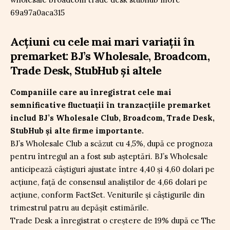
Acțiuni cu cele mai mari variații în
premarket: BJ’s Wholesale, Broadcom,
Trade Desk, StubHub și altele
Companiile care au înregistrat cele mai
semnificative fluctuații în tranzacțiile premarket
includ BJ’s Wholesale Club, Broadcom, Trade Desk,
StubHub și alte firme importante.
BJ’s Wholesale Club a scăzut cu 4,5%, după ce prognoza
pentru întregul an a fost sub așteptări. BJ’s Wholesale
anticipează câștiguri ajustate între 4,40 și 4,60 dolari pe
acțiune, față de consensul analiștilor de 4,66 dolari pe
acțiune, conform FactSet. Veniturile și câștigurile din
trimestrul patru au depășit estimările.
Trade Desk a înregistrat o creștere de 19% după ce The