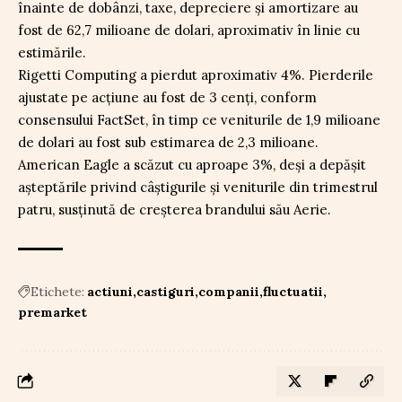
înainte de dobânzi, taxe, depreciere și amortizare au
fost de 62,7 milioane de dolari, aproximativ în linie cu
estimările.
Rigetti Computing a pierdut aproximativ 4%. Pierderile
ajustate pe acțiune au fost de 3 cenți, conform
consensului FactSet, în timp ce veniturile de 1,9 milioane
de dolari au fost sub estimarea de 2,3 milioane.
American Eagle a scăzut cu aproape 3%, deși a depășit
așteptările privind câștigurile și veniturile din trimestrul
patru, susținută de creșterea brandului său Aerie.
Etichete:
actiuni
castiguri
companii
fluctuatii
premarket