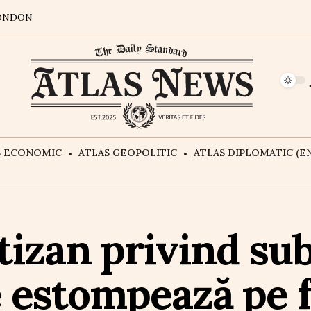
ONDON
S ECONOMIC
ATLAS GEOPOLITIC
ATLAS DIPLOMATIC (EN
tizan privind sub
 estompează pe 