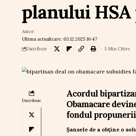
planului HSA 
Autor:
Ultima actualizare: 03.12.2025 16:47
5 Min Citire
Distribuie
Acordul bipartiza
Distribuie
Obamacare devine 
fondul propunerii
Șansele de a obține o sol