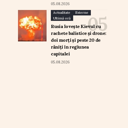
05.08.2026
Actualitate
Externe
Ultimă oră
Rusia lovește Kievul cu
rachete balistice și drone:
doi morți și peste 20 de
răniți în regiunea
capitalei
05.08.2026