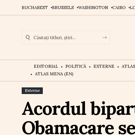
BUCHAREST
BRUSSELS
WASHINGTON
CAIRO
L
EDITORIAL
POLITICĂ
EXTERNE
ATLA
ATLAS MENA (EN)
Externe
Acordul bipar
Obamacare se