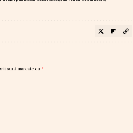
orii sunt marcate cu
*