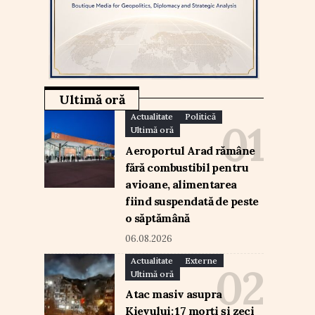
Ultimă oră
Actualitate
Politică
Ultimă oră
Aeroportul Arad rămâne
fără combustibil pentru
avioane, alimentarea
fiind suspendată de peste
o săptămână
06.08.2026
Actualitate
Externe
Ultimă oră
Atac masiv asupra
Kievului: 17 morți și zeci