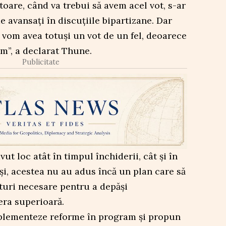
toare, când va trebui să avem acel vot, s-ar
e avansați în discuțiile bipartizane. Dar
vom avea totuși un vot de un fel, deoarece
m”, a declarat Thune.
Publicitate
ut loc atât în timpul închiderii, cât și în
i, acestea nu au adus încă un plan care să
turi necesare pentru a depăși
ra superioară.
mplementeze reforme în program și propun