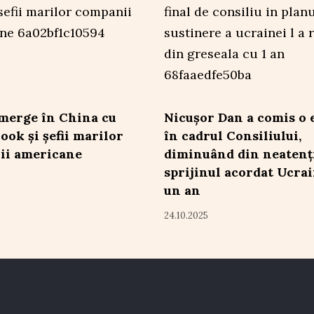
merge în China cu
Nicușor Dan a comis o 
ook și șefii marilor
în cadrul Consiliului,
ii americane
diminuând din neatenț
sprijinul acordat Ucrai
un an
24.10.2025