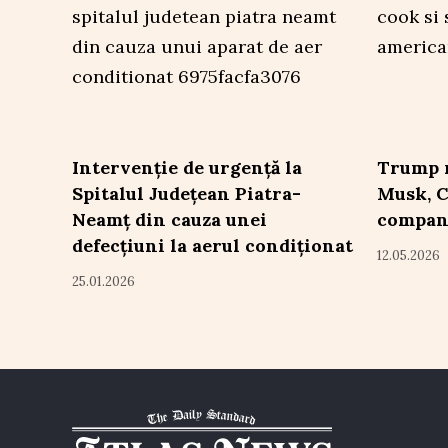
Intervenție de urgență la
Trump 
Spitalul Județean Piatra-
Musk, C
Neamț din cauza unei
compan
defecțiuni la aerul condiționat
12.05.2026
25.01.2026