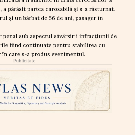
, a părăsit partea carosabilă și s-a răsturnat.
rul și un bărbat de 56 de ani, pasager în
r penal sub aspectul săvârșirii infracțiunii de
rile fiind continuate pentru stabilirea cu
r în care s-a produs evenimentul.
Publicitate