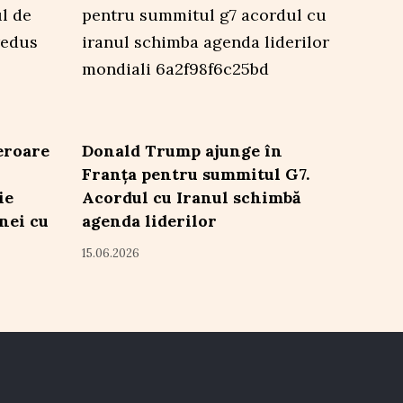
eroare
Donald Trump ajunge în
Franța pentru summitul G7.
ie
Acordul cu Iranul schimbă
nei cu
agenda liderilor
15.06.2026