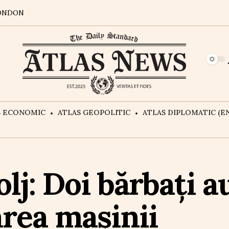
ONDON
S ECONOMIC
ATLAS GEOPOLITIC
ATLAS DIPLOMATIC (EN
lj: Doi bărbați a
rea mașinii