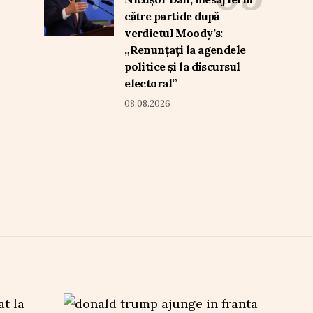
către partide după
verdictul Moody’s:
„Renunțați la agendele
politice și la discursul
electoral”
08.08.2026