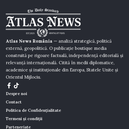
Atlas News România
— analiză strategică, politică
externă, geopolitică. O publicație boutique media
construită pe rigoare factuală, independență editorială și
relevanță internațională. Citită în medii diplomatice,
academice și instituționale din Europa, Statele Unite și
Orientul Mijlociu.
Despre noi
Contact
Politica de Confidențialitate
Termeni și condiții
Parteneriate