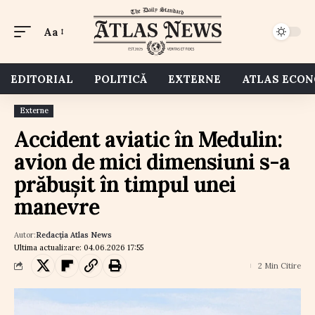
Aa
EDITORIAL
POLITICĂ
EXTERNE
ATLAS ECO
Externe
Accident aviatic în Medulin:
avion de mici dimensiuni s-a
prăbușit în timpul unei
manevre
Autor:
Redacția Atlas News
Ultima actualizare: 04.06.2026 17:55
2 Min Citire