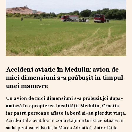
Accident aviatic în Medulin: avion de
mici dimensiuni s-a prăbușit în timpul
unei manevre
Un avion de mici dimensiuni s-a prăbușit joi după-
amiază în apropierea localității Medulin, Croația,
iar patru persoane aflate la bord și-au pierdut viața.
Accidentul a avut loc în zona stațiunii turistice situate în
sudul peninsulei Istria, la Marea Adriatică. Autoritățile