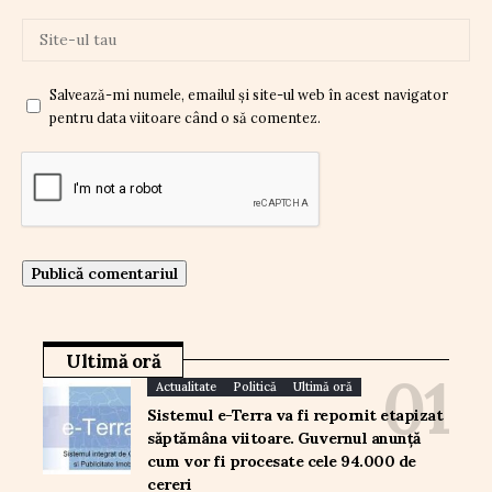
Salvează-mi numele, emailul și site-ul web în acest navigator
pentru data viitoare când o să comentez.
Ultimă oră
Actualitate
Politică
Ultimă oră
Sistemul e-Terra va fi repornit etapizat
săptămâna viitoare. Guvernul anunță
cum vor fi procesate cele 94.000 de
cereri