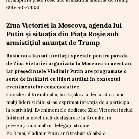
Ziua Victoriei la Moscova, agenda lui
Putin și situația din Piața Roșie sub
armistițiul anunțat de Trump
Rusia nu a lansat invitații speciale pentru parada
de Ziua Victoriei organizată la Moscova în acest an,
iar președintele Vladimir Putin are programate o
serie de întâlniri cu lideri străini în contextul
evenimentelor comemorative.
Consilierul Kremlinului, Iuri Ușakov, a declarat că mai
mulți lideri străini și-au exprimat intenția de a participa
la festivități. Evenimentele dedicate Zilei Victoriei includ
întâlniri la nivel înalt desfășurate la Kremlin, în
prezența mai multor delegații străine.
Pe 8 mai, Vladimir Putin ar fi trebuit să aibă o