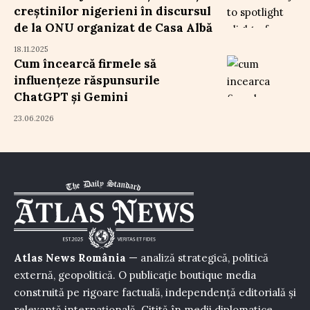
creștinilor nigerieni în discursul
de la ONU organizat de Casa Albă
18.11.2025
Cum încearcă firmele să
influențeze răspunsurile
ChatGPT și Gemini
23.06.2026
Atlas News România
— analiză strategică, politică
externă, geopolitică. O publicație boutique media
construită pe rigoare factuală, independență editorială și
relevanță internațională. Citită în medii diplomatice,