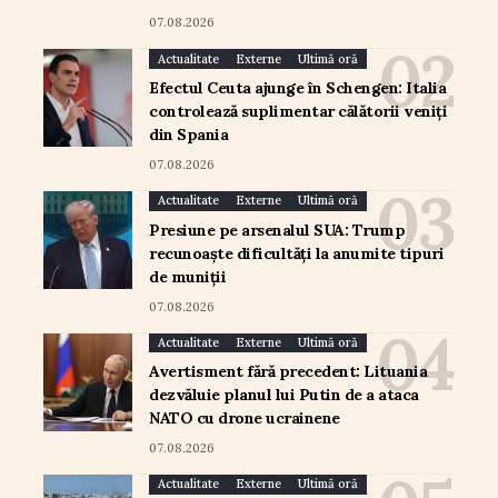
07.08.2026
Actualitate
Externe
Ultimă oră
Efectul Ceuta ajunge în Schengen: Italia
controlează suplimentar călătorii veniți
din Spania
07.08.2026
Actualitate
Externe
Ultimă oră
Presiune pe arsenalul SUA: Trump
recunoaște dificultăți la anumite tipuri
de muniții
07.08.2026
Actualitate
Externe
Ultimă oră
Avertisment fără precedent: Lituania
dezvăluie planul lui Putin de a ataca
NATO cu drone ucrainene
07.08.2026
Actualitate
Externe
Ultimă oră