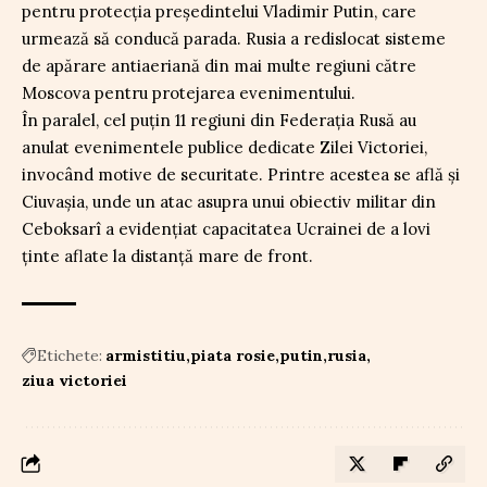
pentru protecția președintelui Vladimir Putin, care
urmează să conducă parada. Rusia a redislocat sisteme
de apărare antiaeriană din mai multe regiuni către
Moscova pentru protejarea evenimentului.
În paralel, cel puțin 11 regiuni din Federația Rusă au
anulat evenimentele publice dedicate Zilei Victoriei,
invocând motive de securitate. Printre acestea se află și
Ciuvașia, unde un atac asupra unui obiectiv militar din
Ceboksarî a evidențiat capacitatea Ucrainei de a lovi
ținte aflate la distanță mare de front.
Etichete:
armistitiu
piata rosie
putin
rusia
ziua victoriei