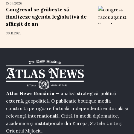
15.04.2026
Congresul se grăbește să
finalizeze agenda legislativă de
sfârșit de an
30.11.2025
Atlas News România
— analiză strategică, politică
externă, geopolitică. O publicație boutique media
construită pe rigoare factuală, independență editorială și
relevanță internațională. Citită în medii diplomatice,
academice și instituționale din Europa, Statele Unite și
Orientul Mijlociu.