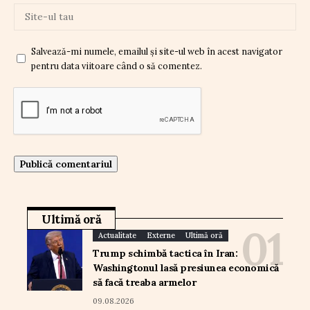
Salvează-mi numele, emailul și site-ul web în acest navigator
pentru data viitoare când o să comentez.
Ultimă oră
Actualitate
Externe
Ultimă oră
Trump schimbă tactica în Iran:
Washingtonul lasă presiunea economică
să facă treaba armelor
09.08.2026