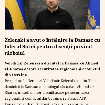
Zelenski a avut o întâlnire la Damasc cu
liderul Siriei pentru discuții privind
războiul
Volodimir Zelenski a discutat la Damasc cu Ahmed
al-Sharaa despre securitatea regională și conflictul
din Ucraina.
Președintele Ucrainei, Volodimir Zelenski, s-a întâlnit
duminică la Damasc cu omologul său sirian, Ahmed al-
Sharaa, în cadrul unor discuții axate pe securitatea
regională și conflictul din Ucraina, relatează AFP.
După întrevedere, Zelenski a transmis că principalele