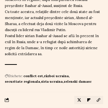
președinte Bashar al-Assad, susținut de Rusia.
Cu toate acestea, relațiile dintre cele două state au fost
menținute, iar actualul președinte sirian, Ahmed al-
Sharaa, a efectuat deja două vizite la Moscova pentru
discuții cu liderul rus Vladimir Putin.
Fostul lider sirian Bashar al-Assad se află în prezent în
exil în Rusia, unde s-a refugiat după schimbarea de
regim de la Damasc, în timp ce noile autorități siriene
solicită extrădarea sa.
Etichete:
conflict est
război ucraina
securitate regionala
siria ucraina
zelenski damasc