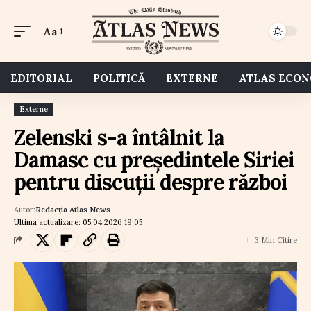
Aa
EDITORIAL
POLITICĂ
EXTERNE
ATLAS ECO
Externe
Zelenski s-a întâlnit la
Damasc cu președintele Siriei
pentru discuții despre război
Autor:
Redacția Atlas News
Ultima actualizare: 05.04.2026 19:05
3 Min Citire