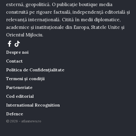
externă, geopolitică. O publicație boutique media
construită pe rigoare factuală, independență editorială și
relevanță internațională. Citită în medii diplomatice,
academice și instituționale din Europa, Statele Unite și
Orientul Mijlociu.
Despre noi
Contact
Politica de Confidențialitate
Termeni și condiții
Parteneriate
Cod editorial
International Recognition
Defence
© 2026 - atlasnews.ro