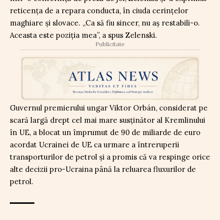
reticența de a repara conducta, în ciuda cerințelor
maghiare și slovace. „Ca să fiu sincer, nu aș restabili-o.
Aceasta este poziția mea”, a spus Zelenski.
Publicitate
Guvernul premierului ungar Viktor Orbán, considerat pe
scară largă drept cel mai mare susținător al Kremlinului
în UE, a blocat un împrumut de 90 de miliarde de euro
acordat Ucrainei de UE ca urmare a întreruperii
transporturilor de petrol și a promis că va respinge orice
alte decizii pro-Ucraina până la reluarea fluxurilor de
petrol.