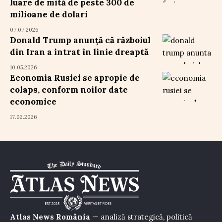
luare de mită de peste 300 de
milioane de dolari
07.07.2026
Donald Trump anunță că războiul
din Iran a intrat în linie dreaptă
10.05.2026
Economia Rusiei se apropie de
colaps, conform noilor date
economice
17.02.2026
Atlas News România
— analiză strategică, politică