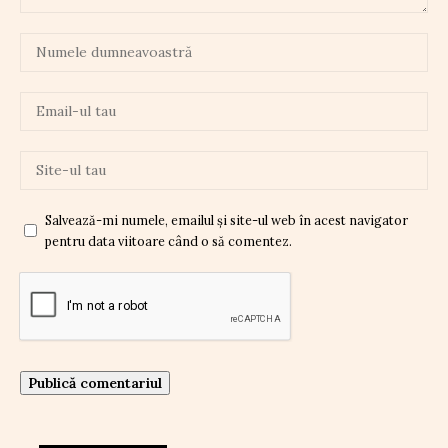
Salvează-mi numele, emailul și site-ul web în acest navigator
pentru data viitoare când o să comentez.