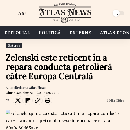
Aa
EDITORIAL
POLITICĂ
EXTERNE
ATLAS ECO
Externe
Zelenski este reticent în a
repara conducta petrolieră
către Europa Centrală
Autor:
Redacția Atlas News
Ultima actualizare: 05.03.2026 20:15
1 Min Citire