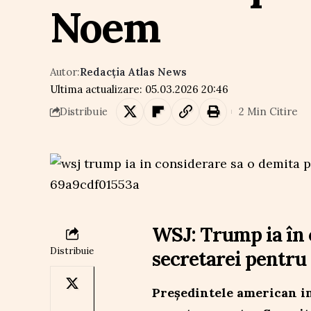
Noem
Autor:
Redacția Atlas News
Ultima actualizare: 05.03.2026 20:46
2 Min Citire
Distribuie
WSJ: Trump ia în 
Distribuie
secretarei pentru
Președintele american in