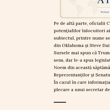
Pe de altă parte, oficialii
potențialilor înlocuitori a
subiectul, printre nume s
din Oklahoma și Steve Dai
Sursele mai spun că Trump
sens, dar le-a spus legisl
Noem din această săptămân
Reprezentanților și Senatu
În cazul în care informația
plecare a unui secretar de