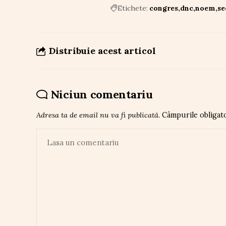
Etichete:
congres
dnc
noem
se
Distribuie acest articol
Niciun comentariu
Adresa ta de email nu va fi publicată.
Câmpurile obligat