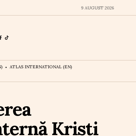
9 AUGUST 2026
)
ATLAS INTERNATIONAL (EN)
erea
nternă Kristi