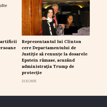
artificii
Reprezentantul lui Clinton
ersoane
cere Departamentului de
Justiție să renunțe la dosarele
Epstein rămase, acuzând
administrația Trump de
protecție
22.12.2025