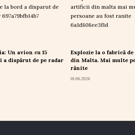
a: Un avion cu 15
Explozie la o fabrică de 
i a dispărut de pe radar
din Malta. Mai multe p
rănite
01.06.2026