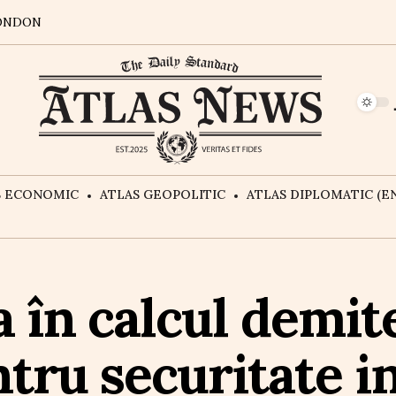
ONDON
S ECONOMIC
ATLAS GEOPOLITIC
ATLAS DIPLOMATIC (EN
 în calcul demit
tru securitate i