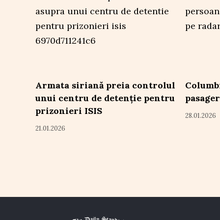
Armata siriană preia controlul
Columbi
unui centru de detenție pentru
pasager
prizonieri ISIS
28.01.2026
21.01.2026