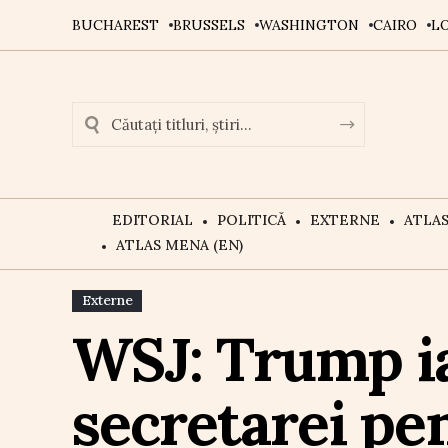
BUCHAREST
BRUSSELS
WASHINGTON
CAIRO
L
EDITORIAL
POLITICĂ
EXTERNE
ATLA
ATLAS MENA (EN)
Externe
WSJ: Trump ia
secretarei pen