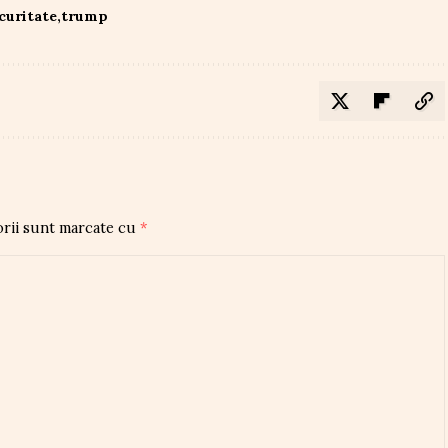
curitate
trump
orii sunt marcate cu
*