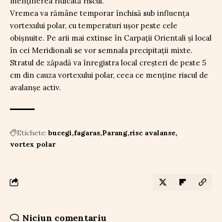
menținerea ridicată riscul.
Vremea va rămâne temporar închisă sub influența
vortexului polar, cu temperaturi ușor peste cele
obișnuite. Pe arii mai extinse în Carpații Orientali și local
în cei Meridionali se vor semnala precipitații mixte.
Stratul de zăpadă va înregistra local creșteri de peste 5
cm din cauza vortexului polar, ceea ce menține riscul de
avalanșe activ.
Etichete:
bucegi
fagaras
Parang
risc avalanse
vortex polar
Niciun comentariu