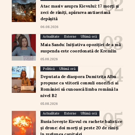
Atac masiv asupra Kievului: 17 morți și
zeci de răniți, apărarea antiaeriană
depășită
06.08.2026
Actualitate
Externe
Ultimă oră
Maia Sandu: Inițiativa opoziției de a mă
suspenda este coordonată de Kremlin
05.08.2026
Politică
Ultimă oră
Deputata de diaspora Dumitrița Albu
propune ca viitorii consuli onorifici ai
României să cunoască limba română la
nivel B2
05.08.2026
Actualitate
Externe
Ultimă oră
Rusia lovește Kievul cu rachete balistice
și drone: doi morți și peste 20 de răniți
în regiunea capitalei