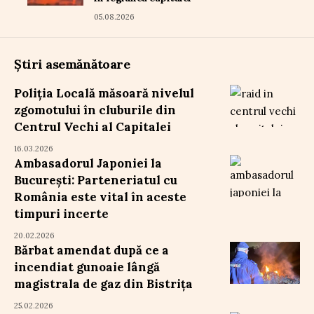
05.08.2026
Știri asemănătoare
Poliția Locală măsoară nivelul
zgomotului în cluburile din
Centrul Vechi al Capitalei
16.03.2026
Ambasadorul Japoniei la
București: Parteneriatul cu
România este vital în aceste
timpuri incerte
20.02.2026
Bărbat amendat după ce a
incendiat gunoaie lângă
magistrala de gaz din Bistrița
25.02.2026