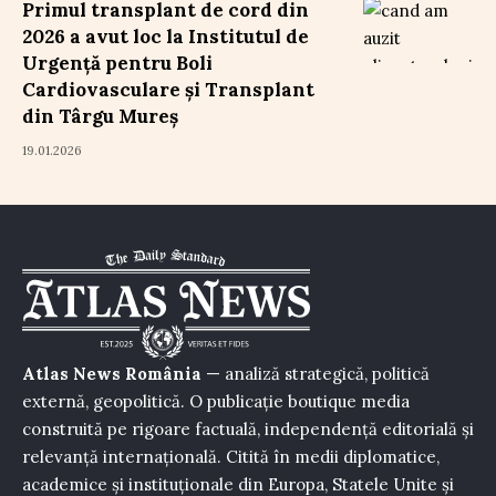
Primul transplant de cord din
2026 a avut loc la Institutul de
Urgență pentru Boli
Cardiovasculare și Transplant
din Târgu Mureș
19.01.2026
Atlas News România
— analiză strategică, politică
externă, geopolitică. O publicație boutique media
construită pe rigoare factuală, independență editorială și
relevanță internațională. Citită în medii diplomatice,
academice și instituționale din Europa, Statele Unite și