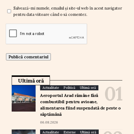
Salvează-mi numele, emailul și site-ul web în acest navigator
pentru data viitoare când o să comentez.
Ultimă oră
Actualitate
Politică
Ultimă oră
Aeroportul Arad rămâne fără
combustibil pentru avioane,
alimentarea fiind suspendată de peste o
săptămână
06.08.2026
Actualitate
Externe
Ultimă oră