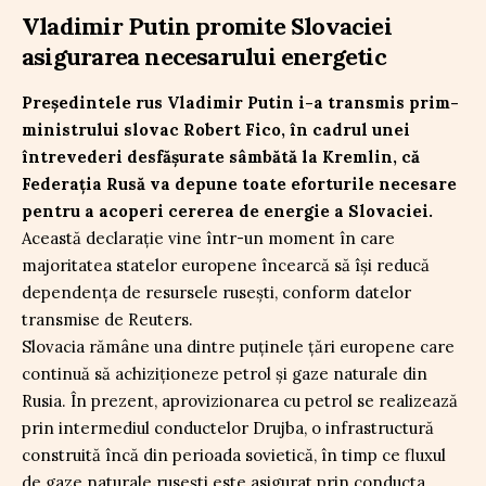
Vladimir Putin promite Slovaciei
asigurarea necesarului energetic
Președintele rus Vladimir Putin i-a transmis prim-
ministrului slovac Robert Fico, în cadrul unei
întrevederi desfășurate sâmbătă la Kremlin, că
Federația Rusă va depune toate eforturile necesare
pentru a acoperi cererea de energie a Slovaciei.
Această declarație vine într-un moment în care
majoritatea statelor europene încearcă să își reducă
dependența de resursele rusești, conform datelor
transmise de Reuters.
Slovacia rămâne una dintre puținele țări europene care
continuă să achiziționeze petrol și gaze naturale din
Rusia. În prezent, aprovizionarea cu petrol se realizează
prin intermediul conductelor Drujba, o infrastructură
construită încă din perioada sovietică, în timp ce fluxul
de gaze naturale rusești este asigurat prin conducta