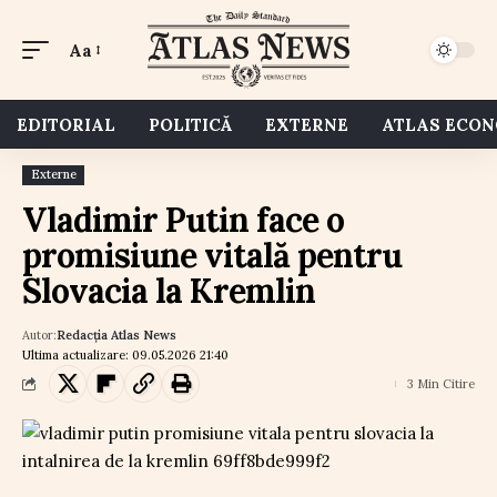
Aa
EDITORIAL
POLITICĂ
EXTERNE
ATLAS ECO
Externe
Vladimir Putin face o
promisiune vitală pentru
Slovacia la Kremlin
Autor:
Redacția Atlas News
Ultima actualizare: 09.05.2026 21:40
3 Min Citire