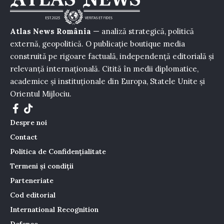
Atlas News România
— analiză strategică, politică
externă, geopolitică. O publicație boutique media
construită pe rigoare factuală, independență editorială și
relevanță internațională. Citită în medii diplomatice,
academice și instituționale din Europa, Statele Unite și
Orientul Mijlociu.
Despre noi
Contact
Politica de Confidențialitate
Termeni și condiții
Parteneriate
Cod editorial
International Recognition
Defence