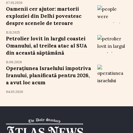
07.01.2026
Oamenii cer ajutor: martorii
exploziei din Delhi povestesc
despre scenele de teroare
11.11.2025
Petrolier lovit în largul coastei
Omanului, al treilea atac al SUA
din această săptămână
11.06.2026
Operațiunea Israelului împotriva
Iranului, planificată pentru 2026,
a avut loc acum
04.03.2026