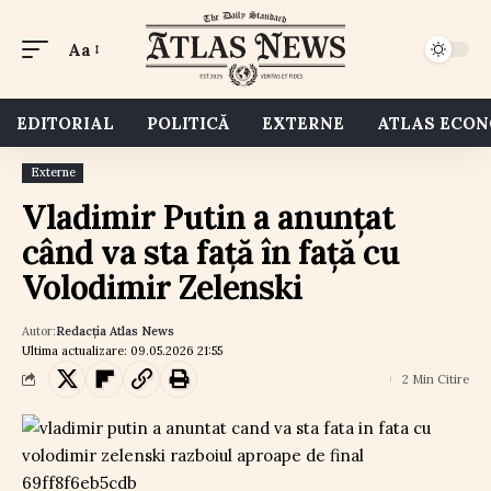
Aa
EDITORIAL
POLITICĂ
EXTERNE
ATLAS ECO
Externe
Vladimir Putin a anunțat
când va sta față în față cu
Volodimir Zelenski
Autor:
Redacția Atlas News
Ultima actualizare: 09.05.2026 21:55
2 Min Citire