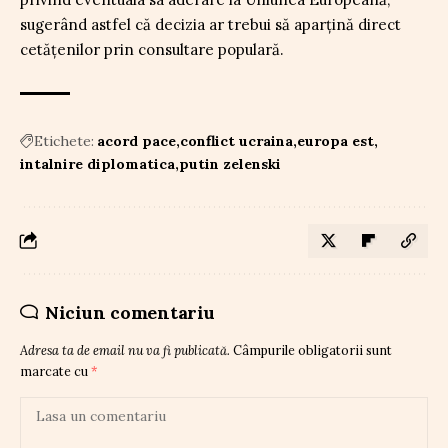
sugerând astfel că decizia ar trebui să aparțină direct
cetățenilor prin consultare populară.
Etichete:
acord pace
conflict ucraina
europa est
intalnire diplomatica
putin zelenski
Niciun comentariu
Adresa ta de email nu va fi publicată.
Câmpurile obligatorii sunt
marcate cu
*