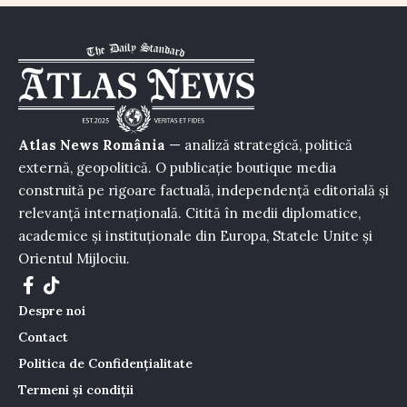
Atlas News România
— analiză strategică, politică
externă, geopolitică. O publicație boutique media
construită pe rigoare factuală, independență editorială și
relevanță internațională. Citită în medii diplomatice,
academice și instituționale din Europa, Statele Unite și
Orientul Mijlociu.
Despre noi
Contact
Politica de Confidențialitate
Termeni și condiții