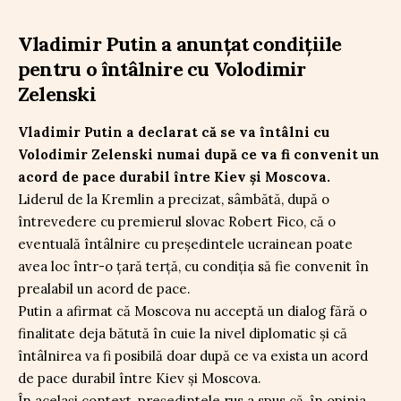
Vladimir Putin a anunțat condițiile
pentru o întâlnire cu Volodimir
Zelenski
Vladimir Putin a declarat că se va întâlni cu
Volodimir Zelenski numai după ce va fi convenit un
acord de pace durabil între Kiev şi Moscova.
Liderul de la Kremlin a precizat, sâmbătă, după o
întrevedere cu premierul slovac Robert Fico, că o
eventuală întâlnire cu președintele ucrainean poate
avea loc într-o ţară terţă, cu condiţia să fie convenit în
prealabil un acord de pace.
Putin a afirmat că Moscova nu acceptă un dialog fără o
finalitate deja bătută în cuie la nivel diplomatic și că
întâlnirea va fi posibilă doar după ce va exista un acord
de pace durabil între Kiev şi Moscova.
În același context, președintele rus a spus că, în opinia