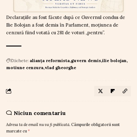
Declarațiile au fost făcute după ce Guvernul condus de
Ilie Bolojan a fost demis în Parlament, moțiunea de
cenzură fiind votată cu 281 de voturi „pentru”.
Etichete:
alianța reformista
guvern demis
ilie bolojan
motiune cenzura
vlad gheorghe
Niciun comentariu
Adresa ta de email nu va fi publicată.
Câmpurile obligatorii sunt
marcate cu
*