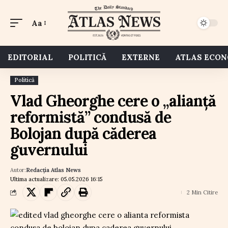
Aa
EDITORIAL
POLITICĂ
EXTERNE
ATLAS ECO
Politică
Vlad Gheorghe cere o „alianță
reformistă” condusă de
Bolojan după căderea
guvernului
Autor:
Redacția Atlas News
Ultima actualizare: 05.05.2026 16:15
2 Min Citire