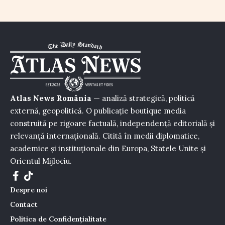
Atlas News România
— analiză strategică, politică
externă, geopolitică. O publicație boutique media
construită pe rigoare factuală, independență editorială și
relevanță internațională. Citită în medii diplomatice,
academice și instituționale din Europa, Statele Unite și
Orientul Mijlociu.
Despre noi
Contact
Politica de Confidențialitate