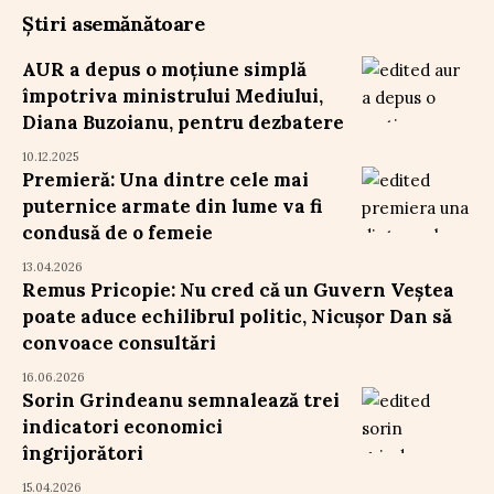
Știri asemănătoare
AUR a depus o moțiune simplă
împotriva ministrului Mediului,
Diana Buzoianu, pentru dezbatere
10.12.2025
Premieră: Una dintre cele mai
puternice armate din lume va fi
condusă de o femeie
13.04.2026
Remus Pricopie: Nu cred că un Guvern Veștea
poate aduce echilibrul politic, Nicușor Dan să
convoace consultări
16.06.2026
Sorin Grindeanu semnalează trei
indicatori economici
îngrijorători
15.04.2026