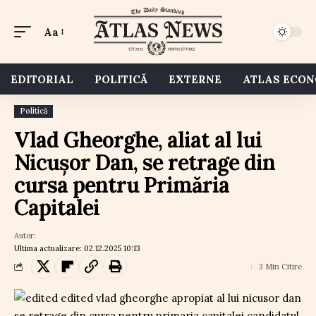
Aa
EDITORIAL
POLITICĂ
EXTERNE
ATLAS ECO
Politică
Vlad Gheorghe, aliat al lui
Nicușor Dan, se retrage din
cursa pentru Primăria
Capitalei
Autor:
Ultima actualizare: 02.12.2025 10:13
3 Min Citire