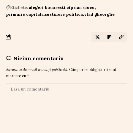
Etichete:
alegeri bucuresti
ciprian ciucu
primarie capitala
sustinere politica
vlad gheorghe
Niciun comentariu
Adresa ta de email nu va fi publicată.
Câmpurile obligatorii sunt
marcate cu
*