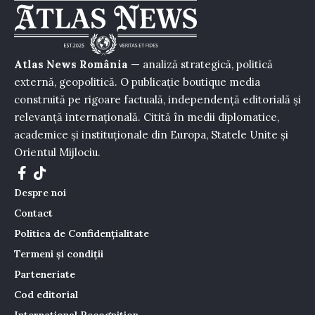
Atlas News România
— analiză strategică, politică
externă, geopolitică. O publicație boutique media
construită pe rigoare factuală, independență editorială și
relevanță internațională. Citită în medii diplomatice,
academice și instituționale din Europa, Statele Unite și
Orientul Mijlociu.
Despre noi
Contact
Politica de Confidențialitate
Termeni și condiții
Parteneriate
Cod editorial
International Recognition