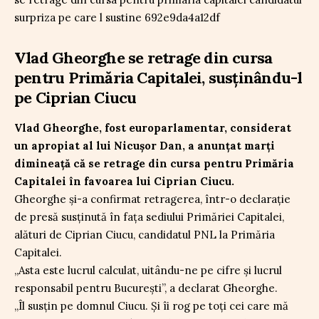
Vlad Gheorghe se retrage din cursa
pentru Primăria Capitalei, susținându-l
pe Ciprian Ciucu
Vlad Gheorghe, fost europarlamentar, considerat
un apropiat al lui Nicușor Dan, a anunțat marți
dimineață că se retrage din cursa pentru Primăria
Capitalei în favoarea lui Ciprian Ciucu.
Gheorghe și-a confirmat retragerea, într-o declarație
de presă susținută în fața sediului Primăriei Capitalei,
alături de Ciprian Ciucu, candidatul PNL la Primăria
Capitalei.
„Asta este lucrul calculat, uitându-ne pe cifre și lucrul
responsabil pentru București”, a declarat Gheorghe.
„Îl susțin pe domnul Ciucu. Și îi rog pe toți cei care mă