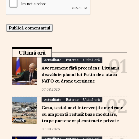
Ultimă oră
Actualitate
Externe
Ultimă oră
Avertisment fără precedent: Lituania
dezvăluie planul lui Putin de a ataca
NATO cu drone ucrainene
07.08.2026
Actualitate
Externe
Ultimă oră
Gaza, testul unei intervenții americane
cu amprentă redusă: baze modulare,
trupe partenere și contracte private
07.08.2026