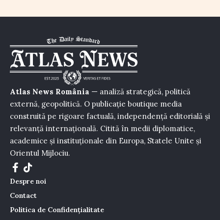
Atlas News România
— analiză strategică, politică
externă, geopolitică. O publicație boutique media
construită pe rigoare factuală, independență editorială și
relevanță internațională. Citită în medii diplomatice,
academice și instituționale din Europa, Statele Unite și
Orientul Mijlociu.
Despre noi
Contact
Politica de Confidențialitate