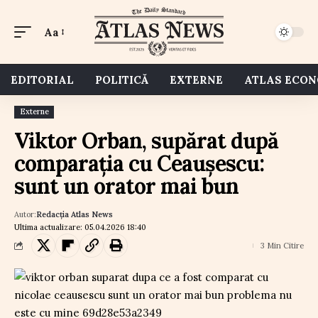
Aa
EDITORIAL
POLITICĂ
EXTERNE
ATLAS ECO
Externe
Viktor Orban, supărat după
comparația cu Ceaușescu:
sunt un orator mai bun
Autor:
Redacția Atlas News
Ultima actualizare: 05.04.2026 18:40
3 Min Citire