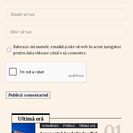
Salvează-mi numele, emailul și site-ul web în acest navigator
pentru data viitoare când o să comentez.
Ultimă oră
Actualitate
Politică
Ultimă oră