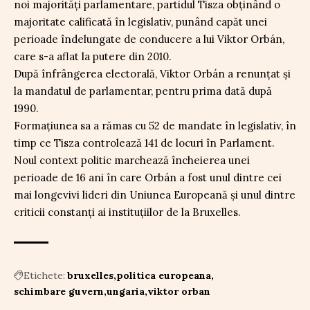
noi majorități parlamentare, partidul Tisza obținând o
majoritate calificată în legislativ, punând capăt unei
perioade îndelungate de conducere a lui Viktor Orbán,
care s-a aflat la putere din 2010.
După înfrângerea electorală, Viktor Orbán a renunțat și
la mandatul de parlamentar, pentru prima dată după
1990.
Formațiunea sa a rămas cu 52 de mandate în legislativ, în
timp ce Tisza controlează 141 de locuri în Parlament.
Noul context politic marchează încheierea unei
perioade de 16 ani în care Orbán a fost unul dintre cei
mai longevivi lideri din Uniunea Europeană și unul dintre
criticii constanți ai instituțiilor de la Bruxelles.
Etichete:
bruxelles
politica europeana
schimbare guvern
ungaria
viktor orban