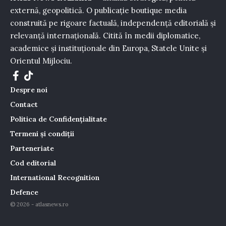
externă, geopolitică. O publicație boutique media
construită pe rigoare factuală, independență editorială și
relevanță internațională. Citită în medii diplomatice,
academice și instituționale din Europa, Statele Unite și
Orientul Mijlociu.
Despre noi
Contact
Politica de Confidențialitate
Termeni și condiții
Parteneriate
Cod editorial
International Recognition
Defence
© 2026 - atlasnews.ro