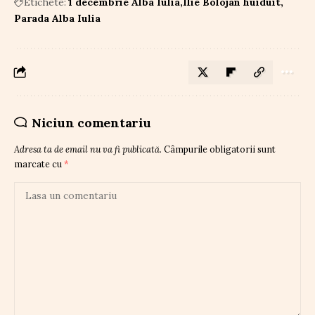
Etichete:
1 decembrie Alba Iulia
Ilie Bolojan huiduit
Parada Alba Iulia
Niciun comentariu
Adresa ta de email nu va fi publicată.
Câmpurile obligatorii sunt
marcate cu
*