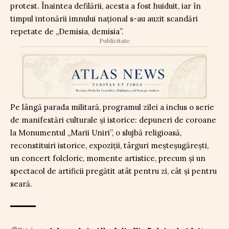
protest. Înaintea defilării, acesta a fost huiduit, iar în
timpul intonării imnului naţional s-au auzit scandări
repetate de „Demisia, demisia”.
Publicitate
Pe lângă parada militară, programul zilei a inclus o serie
de manifestări culturale şi istorice: depuneri de coroane
la Monumentul „Marii Uniri”, o slujbă religioasă,
reconstituiri istorice, expoziţii, târguri meşteşugăreşti,
un concert folcloric, momente artistice, precum și un
spectacol de artificii pregătit atât pentru zi, cât și pentru
seară.