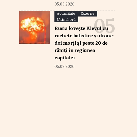
05.08.2026
Actualitate
Externe
Ultimă oră
Rusia lovește Kievul cu
rachete balistice și drone:
doi morți și peste 20 de
răniți în regiunea
capitalei
05.08.2026