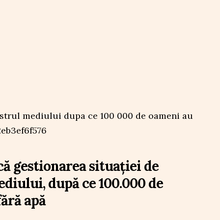
că gestionarea situației de
ediului, după ce 100.000 de
ără apă