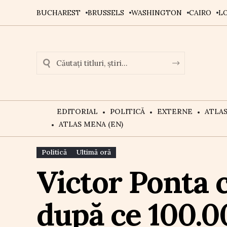
BUCHAREST
BRUSSELS
WASHINGTON
CAIRO
L
EDITORIAL
POLITICĂ
EXTERNE
ATLA
ATLAS MENA (EN)
Politică
Ultimă oră
Victor Ponta 
după ce 100.0