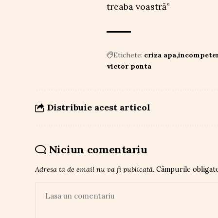
treaba voastră”
Etichete:
criza apa
incompeten
victor ponta
Distribuie acest articol
Niciun comentariu
Adresa ta de email nu va fi publicată.
Câmpurile obligat