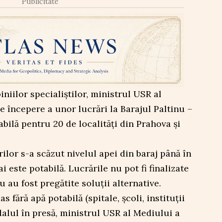
Publicitate
iniilor specialiștilor, ministrul USR al
e începere a unor lucrări la Barajul Paltinu –
bilă pentru 20 de localități din Prahova și
ilor s-a scăzut nivelul apei din baraj până în
 este potabilă. Lucrările nu pot fi finalizate
 au fost pregătite soluții alternative.
 fără apă potabilă (spitale, școli, instituții
dalul în presă, ministrul USR al Mediului a