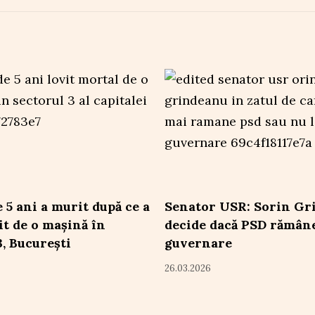
 5 ani a murit după ce a
Senator USR: Sorin Gr
it de o mașină în
decide dacă PSD rămâne
3, București
guvernare
26.03.2026