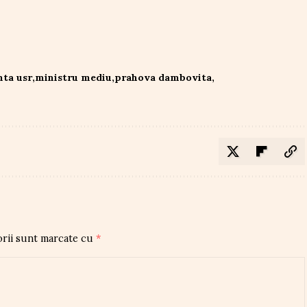
ta usr
ministru mediu
prahova dambovita
orii sunt marcate cu
*