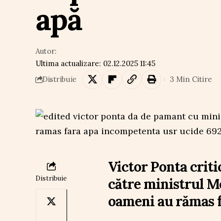
apă
Autor:
Ultima actualizare: 02.12.2025 11:45
3 Min Citire
Distribuie
Victor Ponta criti
Distribuie
către ministrul M
oameni au rămas f