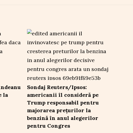
indeanu
Sondaj Reuters/Ipsos:
 la
americanii îl consideră pe
Trump responsabil pentru
majorarea prețurilor la
benzină în anul alegerilor
pentru Congres