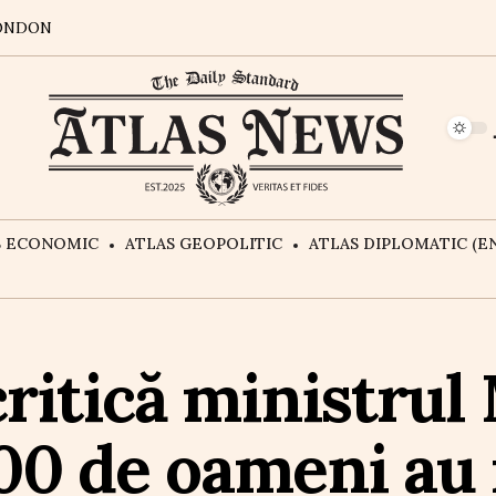
ONDON
S ECONOMIC
ATLAS GEOPOLITIC
ATLAS DIPLOMATIC (EN
critică ministrul
00 de oameni au 