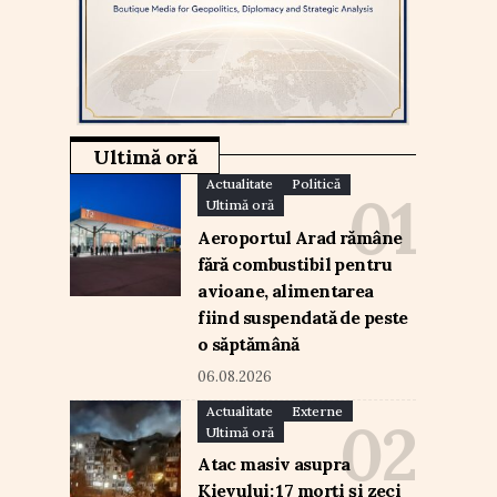
Ultimă oră
Actualitate
Politică
Ultimă oră
Aeroportul Arad rămâne
fără combustibil pentru
avioane, alimentarea
fiind suspendată de peste
o săptămână
06.08.2026
Actualitate
Externe
Ultimă oră
Atac masiv asupra
Kievului: 17 morți și zeci