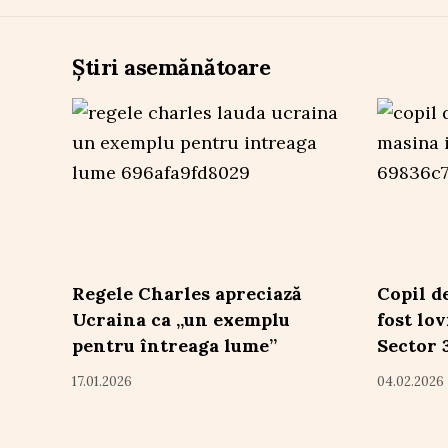
Știri asemănătoare
Regele Charles apreciază
Copil de
Ucraina ca „un exemplu
fost lov
pentru întreaga lume”
Sector 
17.01.2026
04.02.2026