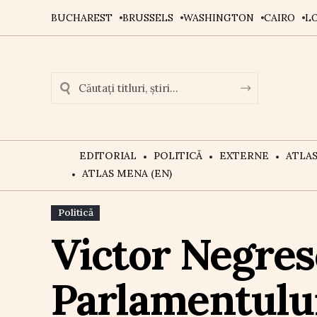
BUCHAREST
BRUSSELS
WASHINGTON
CAIRO
L
EDITORIAL
POLITICĂ
EXTERNE
ATLA
ATLAS MENA (EN)
Politică
Victor Negres
Parlamentului