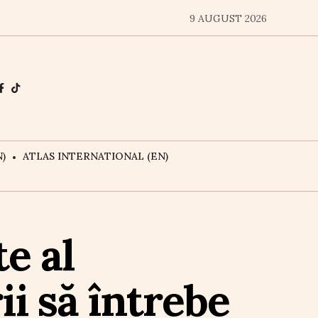
9 AUGUST 2026
)
ATLAS INTERNATIONAL (EN)
e al
i să întrebe