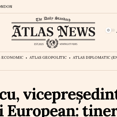
ONDON
S ECONOMIC
ATLAS GEOPOLITIC
ATLAS DIPLOMATIC (EN
cu, vicepreședint
 European: tineri