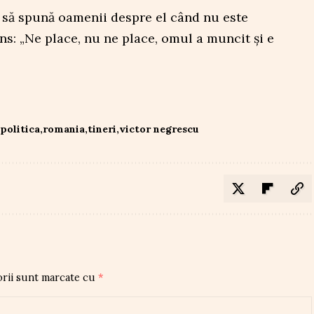
i să spună oamenii despre el când nu este
s: „Ne place, nu ne place, omul a muncit și e
politica
romania
tineri
victor negrescu
orii sunt marcate cu
*