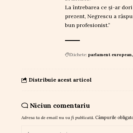
La întrebarea ce și-ar dor
prezent, Negrescu a răspun
bun profesionist.”
Etichete:
parlament european
Distribuie acest articol
Niciun comentariu
Adresa ta de email nu va fi publicată.
Câmpurile obligat