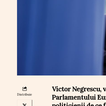
Victor Negrescu, 
Distribuie
Parlamentului Eur
politicienii de ce 