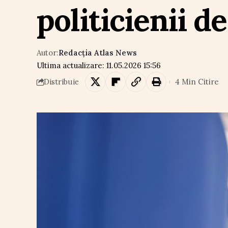
politicienii de
Autor:
Redacția Atlas News
Ultima actualizare: 11.05.2026 15:56
4 Min Citire
Distribuie