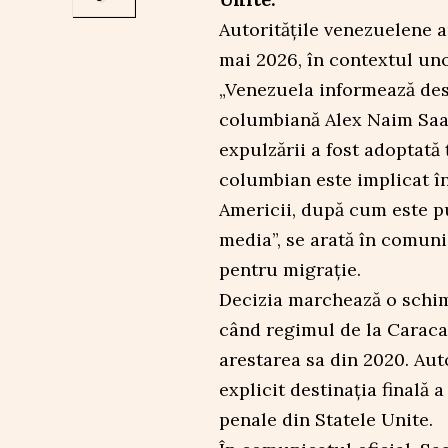
Autoritățile venezuelene a
mai 2026, în contextul uno
„Venezuela informează des
columbiană Alex Naim Saab
expulzării a fost adoptată
columbian este implicat în
Americii, după cum este pu
media”, se arată în comuni
pentru migrație.
Decizia marchează o schim
când regimul de la Caracas
arestarea sa din 2020. Aut
explicit destinația finală a
penale din Statele Unite.