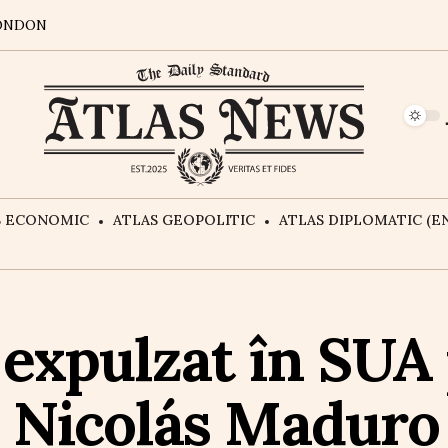
ONDON
S ECONOMIC
ATLAS GEOPOLITIC
ATLAS DIPLOMATIC (EN
 expulzat în SUA 
ui Nicolás Maduro