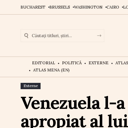
BUCHAREST
BRUSSELS
WASHINGTON
CAIRO
L
EDITORIAL
POLITICĂ
EXTERNE
ATLA
ATLAS MENA (EN)
Externe
Venezuela l-a
apropiat al l