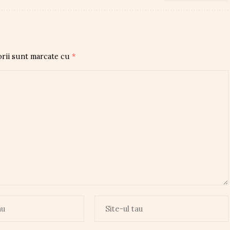
orii sunt marcate cu
*