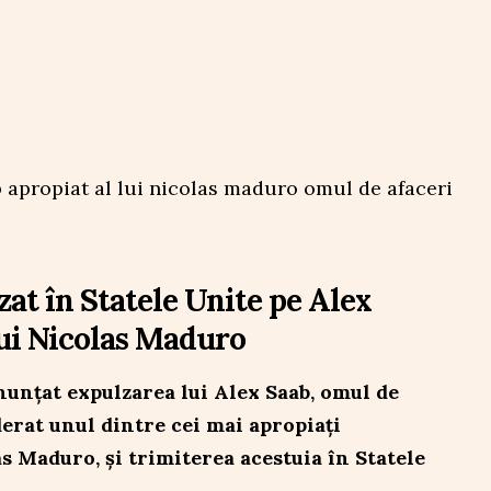
at în Statele Unite pe Alex
lui Nicolas Maduro
unțat expulzarea lui Alex Saab, omul de
erat unul dintre cei mai apropiați
as Maduro, și trimiterea acestuia în Statele