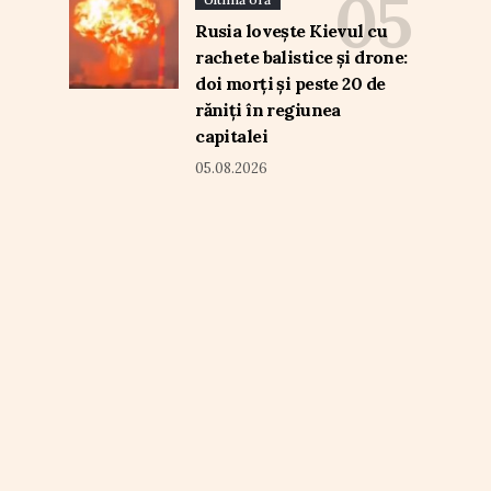
Rusia lovește Kievul cu
rachete balistice și drone:
doi morți și peste 20 de
răniți în regiunea
capitalei
05.08.2026