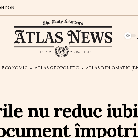
ONDON
S ECONOMIC
ATLAS GEOPOLITIC
ATLAS DIPLOMATIC (EN
ile nu reduc iubi
cument împotriv