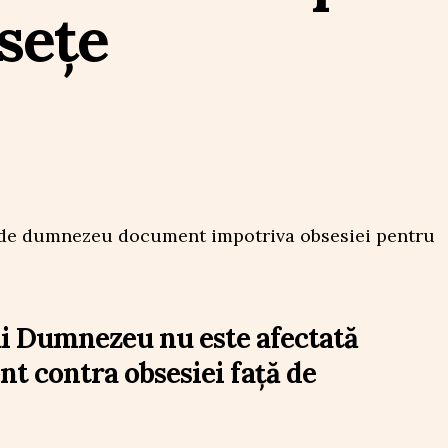
sețe
lui Dumnezeu nu este afectată
t contra obsesiei față de