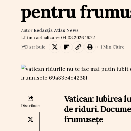
pentru frumu
Autor:
Redacția Atlas News
Ultima actualizare: 04.03.2026 16:22
1 Min Citire
Distribuie
Vatican: Iubirea 
Distribuie
de riduri. Documen
frumusețe