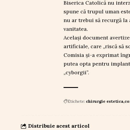
Biserica Catolică nu interz
spune că trupul uman este
nu ar trebui să recurgă la
vanitatea.
Același document avertizea
artificiale, care „riscă să
Comisia și-a exprimat îngr
putea opta pentru implan
„cyborgii”.
Etichete:
chirurgie estetica
co
Distribuie acest articol