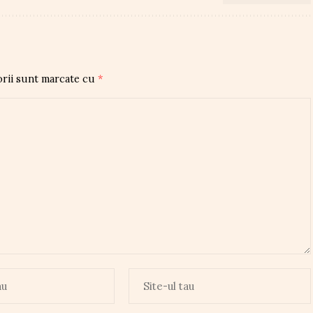
orii sunt marcate cu
*