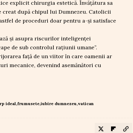
ice explicit chirurgia estetică. Învățătura sa
 creat după chipul lui Dumnezeu. Catolicii
 astfel de proceduri doar pentru a-și satisface
ză și asupra riscurilor inteligenței
 scape de sub controlul rațiunii umane”.
ijorarea față de un viitor în care oamenii ar
turi mecanice, devenind asemănători cu
rp ideal
frumusete
iubire dumnezeu
vatican