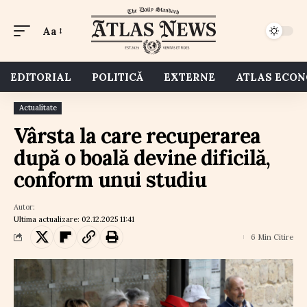
Aa
EDITORIAL
POLITICĂ
EXTERNE
ATLAS ECO
Actualitate
Vârsta la care recuperarea
după o boală devine dificilă,
conform unui studiu
Autor:
Ultima actualizare: 02.12.2025 11:41
6 Min Citire