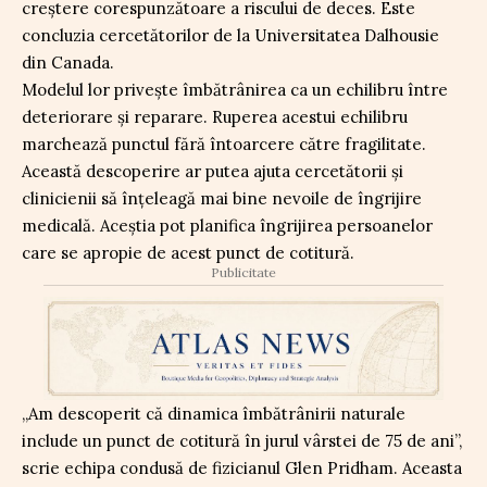
creștere corespunzătoare a riscului de deces. Este
concluzia cercetătorilor de la Universitatea Dalhousie
din Canada.
Modelul lor privește îmbătrânirea ca un echilibru între
deteriorare și reparare. Ruperea acestui echilibru
marchează punctul fără întoarcere către fragilitate.
Această descoperire ar putea ajuta cercetătorii și
clinicienii să înțeleagă mai bine nevoile de îngrijire
medicală. Aceștia pot planifica îngrijirea persoanelor
care se apropie de acest punct de cotitură.
Publicitate
„Am descoperit că dinamica îmbătrânirii naturale
include un punct de cotitură în jurul vârstei de 75 de ani”,
scrie echipa condusă de fizicianul Glen Pridham. Aceasta