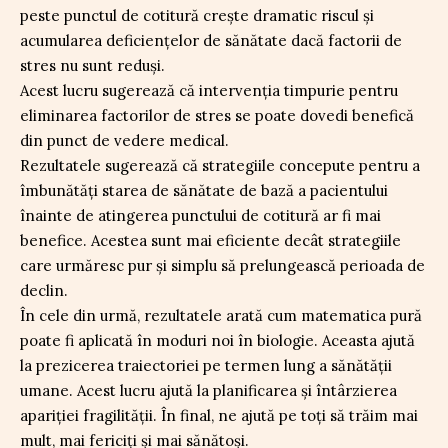
peste punctul de cotitură crește dramatic riscul și
acumularea deficiențelor de sănătate dacă factorii de
stres nu sunt reduși.
Acest lucru sugerează că intervenția timpurie pentru
eliminarea factorilor de stres se poate dovedi benefică
din punct de vedere medical.
Rezultatele sugerează că strategiile concepute pentru a
îmbunătăți starea de sănătate de bază a pacientului
înainte de atingerea punctului de cotitură ar fi mai
benefice. Acestea sunt mai eficiente decât strategiile
care urmăresc pur și simplu să prelungească perioada de
declin.
În cele din urmă, rezultatele arată cum matematica pură
poate fi aplicată în moduri noi în biologie. Aceasta ajută
la prezicerea traiectoriei pe termen lung a sănătății
umane. Acest lucru ajută la planificarea și întârzierea
apariției fragilității. În final, ne ajută pe toți să trăim mai
mult, mai fericiți și mai sănătoși.