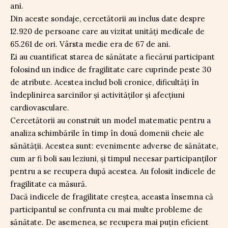
ani.
Din aceste sondaje, cercetătorii au inclus date despre
12.920 de persoane care au vizitat unități medicale de
65.261 de ori. Vârsta medie era de 67 de ani.
Ei au cuantificat starea de sănătate a fiecărui participant
folosind un indice de fragilitate care cuprinde peste 30
de atribute. Acestea includ boli cronice, dificultăți în
îndeplinirea sarcinilor și activităților și afecțiuni
cardiovasculare.
Cercetătorii au construit un model matematic pentru a
analiza schimbările în timp în două domenii cheie ale
sănătății. Acestea sunt: evenimente adverse de sănătate,
cum ar fi boli sau leziuni, și timpul necesar participanților
pentru a se recupera după acestea. Au folosit indicele de
fragilitate ca măsură.
Dacă indicele de fragilitate creștea, aceasta însemna că
participantul se confrunta cu mai multe probleme de
sănătate. De asemenea, se recupera mai puțin eficient