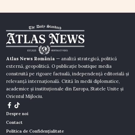
Atlas News România
— analiză strategică, politică
externă, geopolitică. O publicație boutique media
construită pe rigoare factuală, independență editorială și
relevanță internațională. Citită în medii diplomatice,
academice și instituționale din Europa, Statele Unite și
Orientul Mijlociu.
Despre noi
Contact
Politica de Confidențialitate