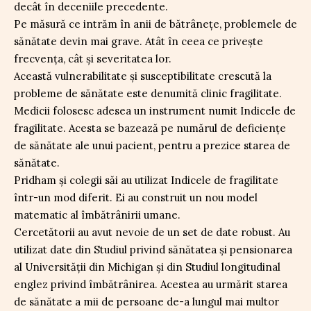
decât în deceniile precedente.
Pe măsură ce intrăm în anii de bătrânețe, problemele de
sănătate devin mai grave. Atât în ceea ce privește
frecvența, cât și severitatea lor.
Această vulnerabilitate și susceptibilitate crescută la
probleme de sănătate este denumită clinic fragilitate.
Medicii folosesc adesea un instrument numit Indicele de
fragilitate. Acesta se bazează pe numărul de deficiențe
de sănătate ale unui pacient, pentru a prezice starea de
sănătate.
Pridham și colegii săi au utilizat Indicele de fragilitate
într-un mod diferit. Ei au construit un nou model
matematic al îmbătrânirii umane.
Cercetătorii au avut nevoie de un set de date robust. Au
utilizat date din Studiul privind sănătatea și pensionarea
al Universității din Michigan și din Studiul longitudinal
englez privind îmbătrânirea. Acestea au urmărit starea
de sănătate a mii de persoane de-a lungul mai multor