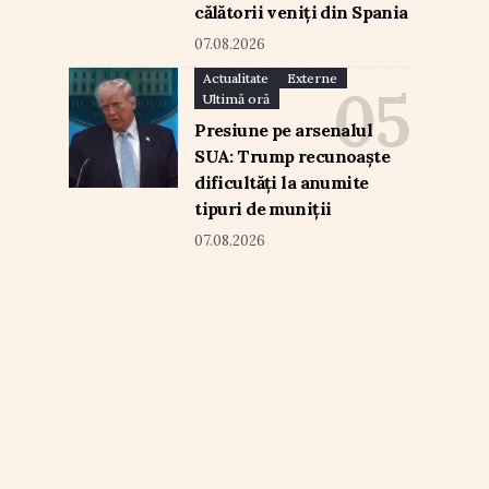
călătorii veniți din Spania
07.08.2026
Actualitate
Externe
Ultimă oră
Presiune pe arsenalul
SUA: Trump recunoaște
dificultăți la anumite
tipuri de muniții
07.08.2026