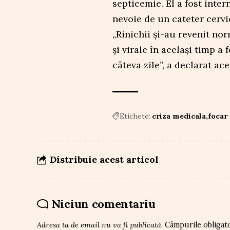
septicemie. El a fost intern
nevoie de un cateter cervi
„Rinichii și-au revenit no
și virale în același timp a
câteva zile”, a declarat ace
Etichete:
criza medicala
focar 
Distribuie acest articol
Niciun comentariu
Adresa ta de email nu va fi publicată.
Câmpurile obligat