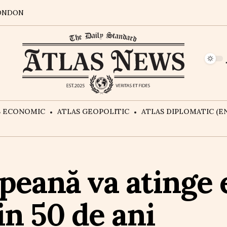
ONDON
S ECONOMIC
ATLAS GEOPOLITIC
ATLAS DIPLOMATIC (EN
eană va atinge e
in 50 de ani