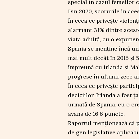
special în cazul femeilor 
Din 2020, scorurile în ace
În ceea ce privește violenț
alarmant 31% dintre aceste
viața adultă, cu o expuner
Spania se menține încă un
mai mult decât în 2015 și 5
împreună cu Irlanda și Mal
progrese în ultimii zece an
În ceea ce privește partici
deciziilor, Irlanda a fost 
urmată de Spania, cu o cre
avans de 16,6 puncte.
Raportul menționează că 
de gen legislative aplicabi