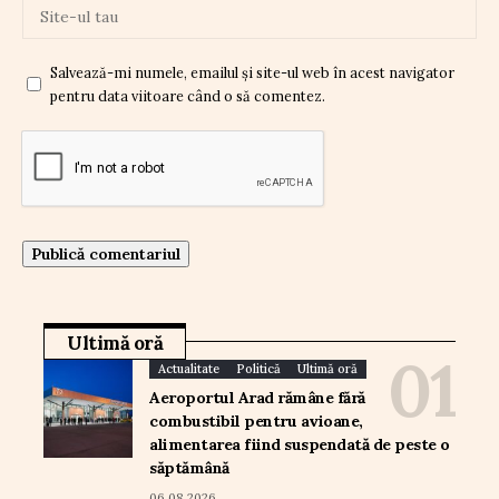
Salvează-mi numele, emailul și site-ul web în acest navigator
pentru data viitoare când o să comentez.
Ultimă oră
Actualitate
Politică
Ultimă oră
Aeroportul Arad rămâne fără
combustibil pentru avioane,
alimentarea fiind suspendată de peste o
săptămână
06.08.2026