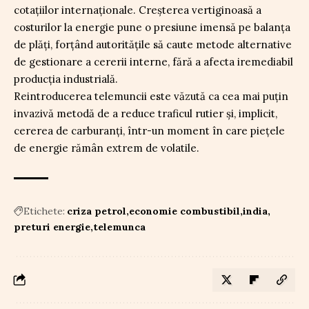
cotațiilor internaționale. Creșterea vertiginoasă a
costurilor la energie pune o presiune imensă pe balanța
de plăți, forțând autoritățile să caute metode alternative
de gestionare a cererii interne, fără a afecta iremediabil
producția industrială.
Reintroducerea telemuncii este văzută ca cea mai puțin
invazivă metodă de a reduce traficul rutier și, implicit,
cererea de carburanți, într-un moment în care piețele
de energie rămân extrem de volatile.
Etichete:
criza petrol
economie combustibil
india
preturi energie
telemunca