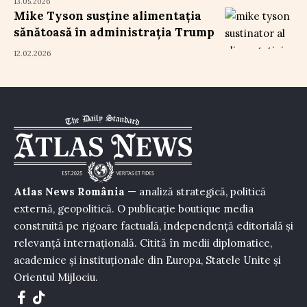
13.05.2026
Mike Tyson susține alimentația
sănătoasă în administrația Trump
12.02.2026
Atlas News România
— analiză strategică, politică
externă, geopolitică. O publicație boutique media
construită pe rigoare factuală, independență editorială și
relevanță internațională. Citită în medii diplomatice,
academice și instituționale din Europa, Statele Unite și
Orientul Mijlociu.