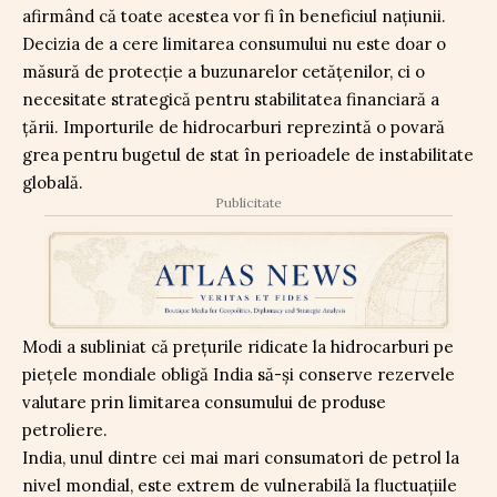
afirmând că toate acestea vor fi în beneficiul naţiunii.
Decizia de a cere limitarea consumului nu este doar o
măsură de protecție a buzunarelor cetățenilor, ci o
necesitate strategică pentru stabilitatea financiară a
țării. Importurile de hidrocarburi reprezintă o povară
grea pentru bugetul de stat în perioadele de instabilitate
globală.
Publicitate
Modi a subliniat că preţurile ridicate la hidrocarburi pe
pieţele mondiale obligă India să-şi conserve rezervele
valutare prin limitarea consumului de produse
petroliere.
India, unul dintre cei mai mari consumatori de petrol la
nivel mondial, este extrem de vulnerabilă la fluctuațiile