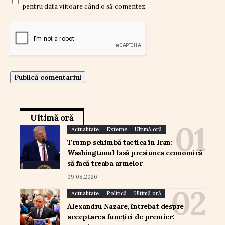
pentru data viitoare când o să comentez.
Ultimă oră
Actualitate
Externe
Ultimă oră
Trump schimbă tactica în Iran:
Washingtonul lasă presiunea economică
să facă treaba armelor
09.08.2026
Actualitate
Politică
Ultimă oră
Alexandru Nazare, întrebat despre
acceptarea funcției de premier: