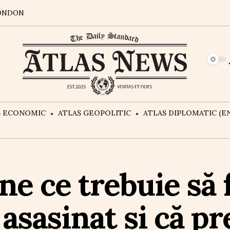
ONDON
S ECONOMIC
ATLAS GEOPOLITIC
ATLAS DIPLOMATIC (EN
ne ce trebuie să
asasinat și că pr