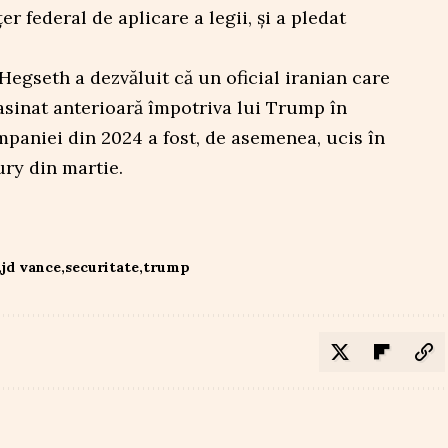
r federal de aplicare a legii, și a pledat
Hegseth a dezvăluit că un oficial iranian care
sasinat anterioară împotriva lui Trump în
paniei din 2024 a fost, de asemenea, ucis în
ry din martie.
jd vance
securitate
trump