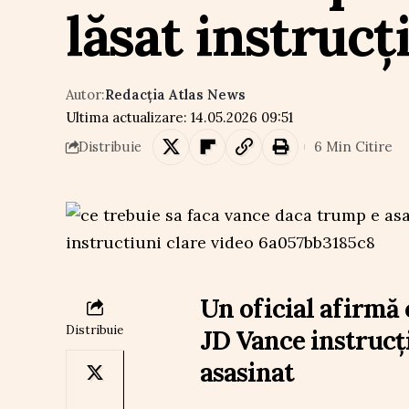
lăsat instrucț
Autor:
Redacția Atlas News
Ultima actualizare: 14.05.2026 09:51
6 Min Citire
Distribuie
Un oficial afirmă 
Distribuie
JD Vance instrucți
asasinat