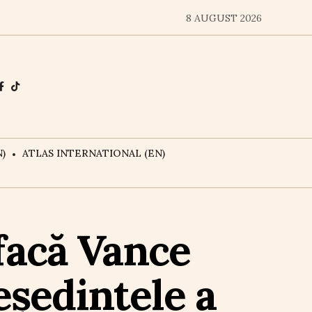
8 AUGUST 2026
)
ATLAS INTERNATIONAL (EN)
 facă Vance
eședintele a