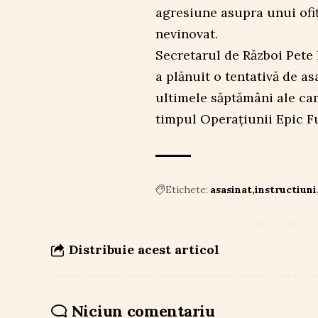
agresiune asupra unui ofițe
nevinovat.
Secretarul de Război Pete 
a plănuit o tentativă de a
ultimele săptămâni ale cam
timpul Operațiunii Epic Fu
Etichete:
asasinat
instructiuni
Distribuie acest articol
Niciun comentariu