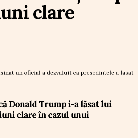
iuni clare
că Donald Trump i-a lăsat lui
uni clare în cazul unui