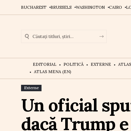
BUCHAREST
BRUSSELS
WASHINGTON
CAIRO
L
EDITORIAL
POLITICĂ
EXTERNE
ATLA
ATLAS MENA (EN)
Externe
Un oficial spu
dacă Trump e 