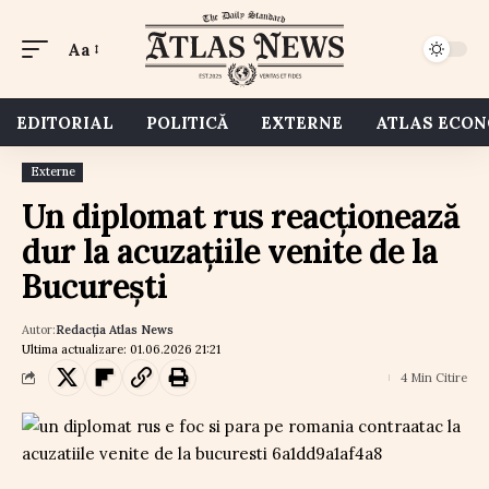
Aa
EDITORIAL
POLITICĂ
EXTERNE
ATLAS ECO
Externe
Un diplomat rus reacționează
dur la acuzațiile venite de la
București
Autor:
Redacția Atlas News
Ultima actualizare: 01.06.2026 21:21
4 Min Citire