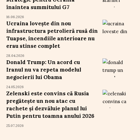
înaintea summitului G7
16.06.2026
Ucraina lovește din nou
infrastructura petrolieră rusă din
Tuapse, incendiile anterioare nu
erau stinse complet
28.04.2026
Donald Trump: Un acord cu
Iranul nu va repeta modelul
negocierii lui Obama
24.05.2026
Zelenski este convins că Rusia
pregătește un nou atac cu
rachete și dezvăluie planul lui
Putin pentru toamna anului 2026
25.07.2026