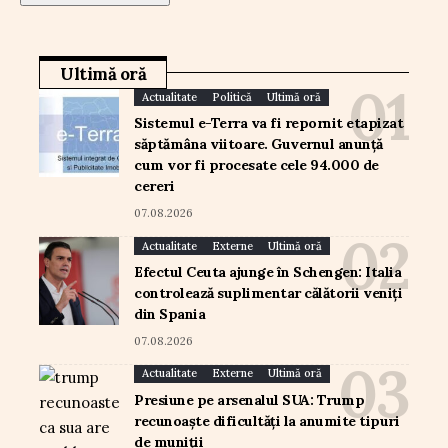
Ultimă oră
Actualitate
Politică
Ultimă oră
Sistemul e-Terra va fi repornit etapizat
săptămâna viitoare. Guvernul anunță
cum vor fi procesate cele 94.000 de
cereri
07.08.2026
Actualitate
Externe
Ultimă oră
Efectul Ceuta ajunge în Schengen: Italia
controlează suplimentar călătorii veniți
din Spania
07.08.2026
Actualitate
Externe
Ultimă oră
Presiune pe arsenalul SUA: Trump
recunoaște dificultăți la anumite tipuri
de muniții