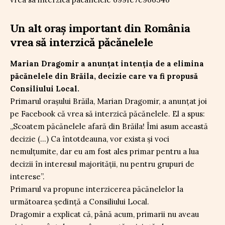
Un alt oraș important din România
vrea să interzică păcănelele
Marian Dragomir a anunțat intenția de a elimina
păcănelele din Brăila, decizie care va fi propusă
Consiliului Local.
Primarul orașului Brăila, Marian Dragomir, a anunțat joi
pe Facebook că vrea să interzică păcănelele. El a spus:
„Scoatem păcănelele afară din Brăila! Îmi asum această
decizie (…) Ca întotdeauna, vor exista și voci
nemulțumite, dar eu am fost ales primar pentru a lua
decizii în interesul majorității, nu pentru grupuri de
interese”.
Primarul va propune interzicerea păcănelelor la
următoarea ședință a Consiliului Local.
Dragomir a explicat că, până acum, primarii nu aveau