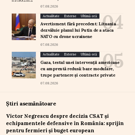
07.08.2026
Actualitate
Externe
Ultimă oră
Avertisment fără precedent: Lituania
dezvăluie planul lui Putin de a ataca
NATO cu drone ucrainene
07.08.2026
Actualitate
Externe
Ultimă oră
Gaza, testul unei intervenții americane
cu amprentă redusă: baze modulare,
trupe partenere și contracte private
07.08.2026
Știri asemănătoare
Victor Negrescu despre decizia CSAT și
echipamentele defensive în România: sprijin
pentru fermieri și buget european