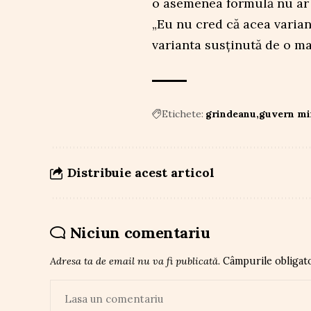
o asemenea formulă nu ar a
„Eu nu cred că acea varian
varianta susținută de o ma
Etichete:
grindeanu
guvern mi
Distribuie acest articol
Niciun comentariu
Adresa ta de email nu va fi publicată.
Câmpurile obligat