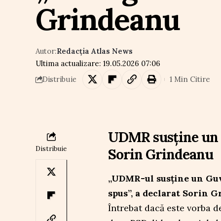
Grindeanu
Autor:
Redacția Atlas News
Ultima actualizare: 19.05.2026 07:06
1 Min Citire
Distribuie
UDMR susține un 
Distribuie
Sorin Grindeanu
„UDMR-ul susține un Guv
spus”, a declarat Sorin 
Întrebat dacă este vorba