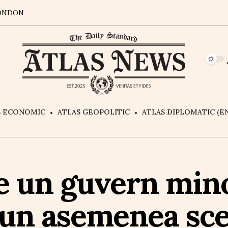
ONDON
S ECONOMIC
ATLAS GEOPOLITIC
ATLAS DIPLOMATIC (EN
 un guvern mino
un asemenea sce