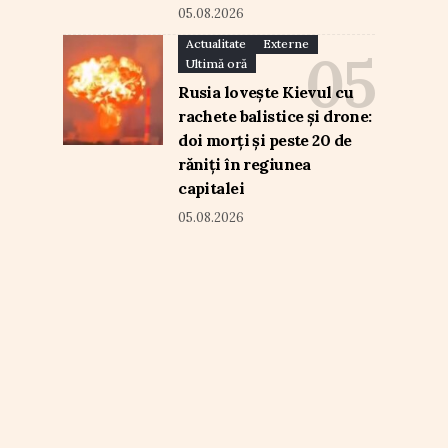
05.08.2026
Actualitate
Externe
Ultimă oră
Rusia lovește Kievul cu
rachete balistice și drone:
doi morți și peste 20 de
răniți în regiunea
capitalei
05.08.2026