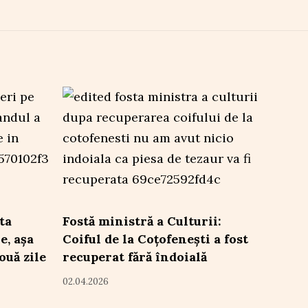
ta
Fostă ministră a Culturii:
e, așa
Coiful de la Coțofenești a fost
ouă zile
recuperat fără îndoială
02.04.2026