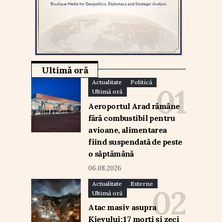
Ultimă oră
Actualitate
Politică
Ultimă oră
Aeroportul Arad rămâne
fără combustibil pentru
avioane, alimentarea
fiind suspendată de peste
o săptămână
06.08.2026
Actualitate
Externe
Ultimă oră
Atac masiv asupra
Kievului: 17 morți și zeci