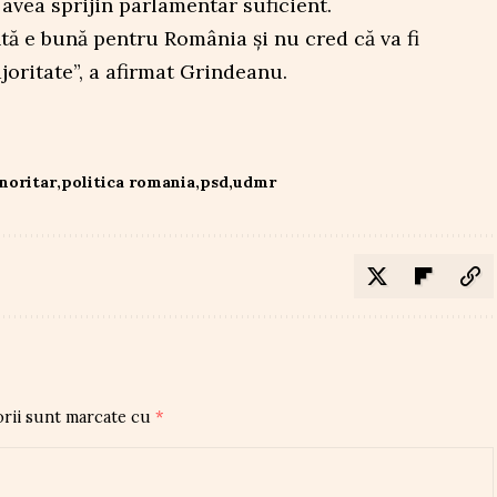
vea sprijin parlamentar suficient.
tă e bună pentru România și nu cred că va fi
joritate”, a afirmat Grindeanu.
noritar
politica romania
psd
udmr
orii sunt marcate cu
*