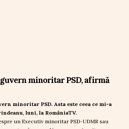
guvern minoritar PSD, afirmă
ern minoritar PSD. Asta este ceea ce mi-a
Grindeanu, luni, la RomâniaTV.
 despre un Executiv minoritar PSD-UDMR sau